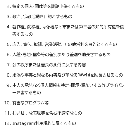
特定の個人・団体等を誹謗中傷するもの
政治、宗教活動を目的とするもの
著作権、商標権、肖像権など市または第三者の知的所有権を侵
害するもの
広告、宣伝、勧誘、営業活動、その他営利を目的とするもの
人種・思想・信条等の差別または差別を助長させるもの
公の秩序または善良の風俗に反する内容
虚偽や事実と異なる内容及び単なる噂や噂を助長させるもの
本人の承諾なく個人情報を特定・開示・漏えいする等プライバシ
ーを害するもの
有害なプログラム等
わいせつな表現等を含む不適切なもの
Instagram利用規約に反するもの