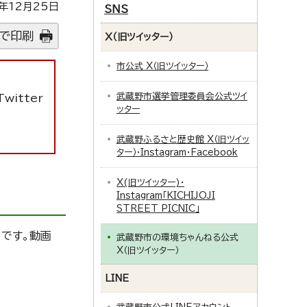
年12月25日
SNS
で印刷
X（旧ツイッター）
市公式 X（旧ツイッター）
武蔵野市選挙管理委員会公式ツイ
itter
ッター
武蔵野ふるさと歴史館 X（旧ツイッ
ター）・Instagram・Facebook
X(旧ツイッター)・
Instagram「KICHIJOJI
STREET PICNIC」
）です。動画
武蔵野市の環境ちゃんねる公式
X（旧ツイッター）
LINE