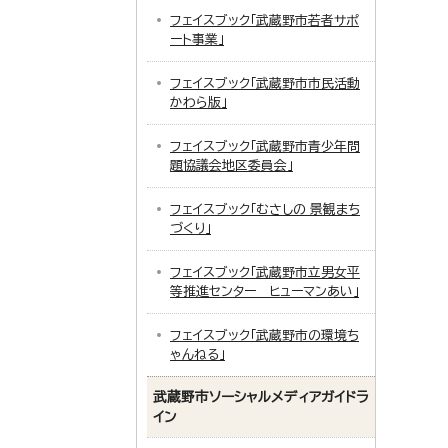
フェイスブック「武蔵野市若者サポ
ート事業」
フェイスブック「武蔵野市市民活動
かわら版」
フェイスブック「武蔵野市青少年問
題協議会地区委員会」
フェイスブック「むさしの 景観まち
づくり」
フェイスブック「武蔵野市立男女平
等推進センター ヒューマンあい」
フェイスブック「武蔵野市の環境ち
ゃんねる」
武蔵野市ソーシャルメディアガイドラ
イン