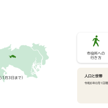
市役所への
行き方
人口と世帯
ら1月3日まで）
令和8年8月1日