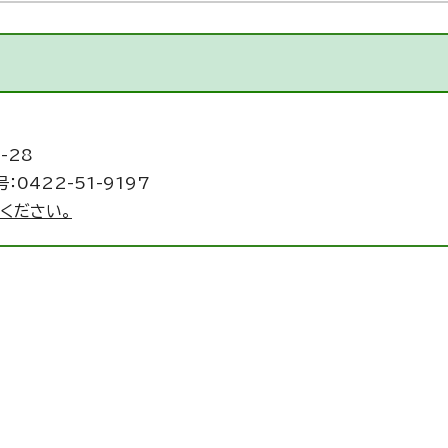
-28
：0422-51-9197
ください。