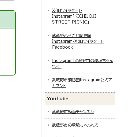
X(旧ツイッター)・
Instagram「KICHIJOJI
STREET PICNIC」
武蔵野ふるさと歴史館
Instagram・X（旧ツイッター）・
Facebook
Instagram「武蔵野市の環境ちゃん
ねる」
武蔵野市消防団Instagram公式ア
カウント
YouTube
武蔵野市動画チャンネル
武蔵野市の環境ちゃんねる