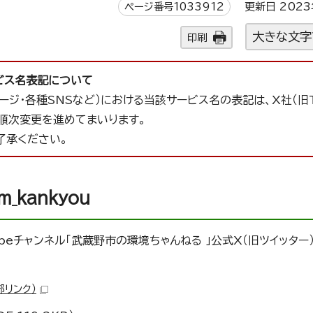
ページ番号1033912
更新日 2023
大きな文字
印刷
サービス名表記について
ジ・各種SNSなど）における当該サービス名の表記は、X社（旧Tw
順次変更を進めてまいります。
了承ください。
_kankyou
beチャンネル「武蔵野市の環境ちゃんねる 」公式X（旧ツイッター
部リンク）