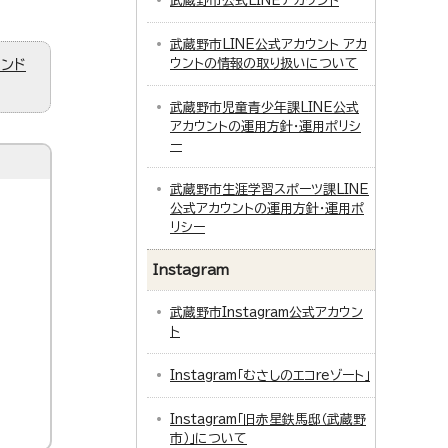
武蔵野市公式LINEアカウント
武蔵野市LINE公式アカウント アカ
ィンド
ウントの情報の取り扱いについて
武蔵野市児童青少年課LINE公式
アカウントの運用方針・運用ポリシ
ー
武蔵野市生涯学習スポーツ課LINE
公式アカウントの運用方針・運用ポ
リシー
Instagram
武蔵野市Instagram公式アカウン
ト
Instagram「むさしのエコreゾート」
Instagram「旧赤星鉄馬邸（武蔵野
市）」について