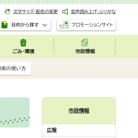
文字サイズ・配色の変更
音声読み上げ・ふりがな
プロモーションサイト
目的から探す
ごみ・環境
市政情報
検索の使い方
市政情報
広報