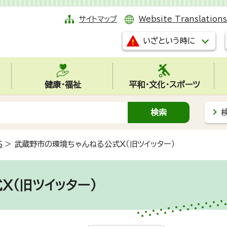
サイトマップ
Website Translations
いざという時に
健康・福祉
平和・文化・スポーツ
S
>
武蔵野市の環境ちゃんねる公式X（旧ツイッター）
X（旧ツイッター）