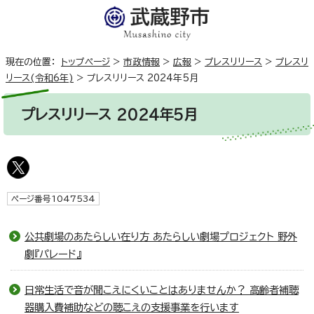
現在の位置：
トップページ
>
市政情報
>
広報
>
プレスリリース
>
プレスリ
リース(令和6年)
>
プレスリリース 2024年5月
プレスリリース 2024年5月
ページ番号1047534
公共劇場のあたらしい在り方 あたらしい劇場プロジェクト 野外
劇『パレード』
日常生活で音が聞こえにくいことはありませんか？ 高齢者補聴
器購入費補助などの聴こえの支援事業を行います