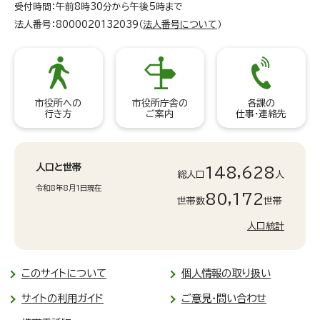
受付時間：午前8時30分から午後5時まで
法人番号：8000020132039（
法人番号について
）
市役所への
市役所庁舎の
各課の
行き方
ご案内
仕事・連絡先
人口と世帯
148,628
総人口
人
令和8年8月1日現在
80,172
世帯数
世帯
人口統計
このサイトについて
個人情報の取り扱い
サイトの利用ガイド
ご意見・問い合わせ