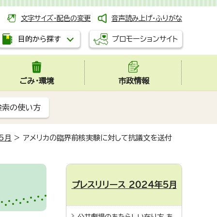
文字サイズ・配色の変更
音声読み上げ・ふりがな
プロモーションサイト
目的から探す
ごみ・環境
市政情報
検索の使い方
5月
>
アメリカの臨界前核実験に対して抗議文を送付
プレスリリース 2024年5月
公共劇場のあたらしい在り方 あ