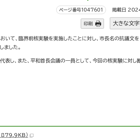
ページ番号1047601
掲載日 202
大きな文字
印刷
において、臨界前核実験を実施したことに対し、市長名の抗議文を
しました。
代表し、また、平和首長会議の一員として、今回の核実験に対し
79.9KB）