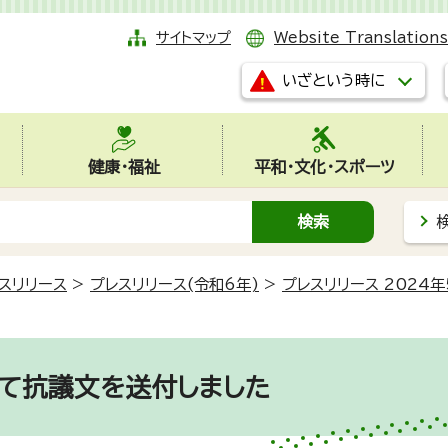
サイトマップ
Website Translations
いざという時に
健康・福祉
平和・文化・スポーツ
スリリース
>
プレスリリース(令和6年)
>
プレスリリース 2024年
て抗議文を送付しました