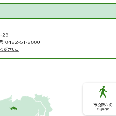
-28
：0422-51-2000
ください。
市役所への
行き方