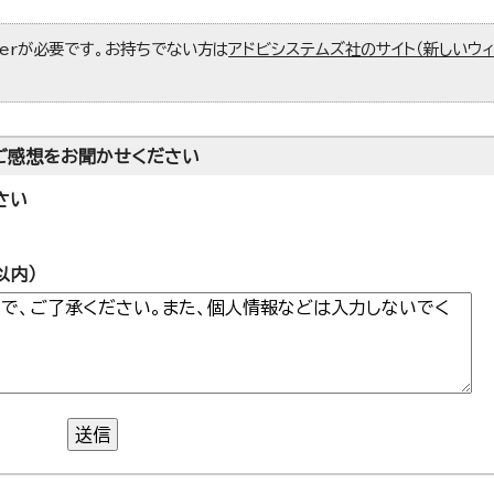
aderが必要です。お持ちでない方は
アドビシステムズ社のサイト（新しいウ
ご感想をお聞かせください
さい
以内）
送信