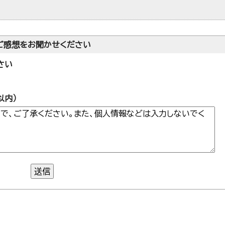
ご感想をお聞かせください
さい
以内）
送信