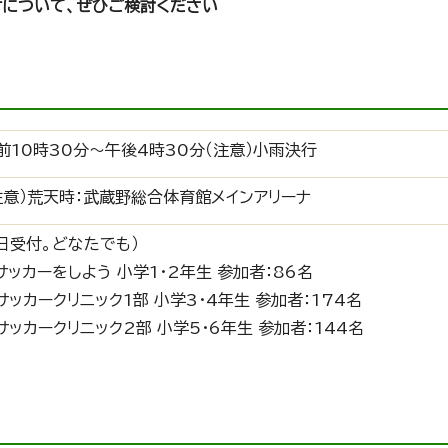
について、ぜひご検討ください
前10時30分～午後4時30分（注意）小雨決行
注意）荒天時：武蔵野総合体育館メインアリーナ
日受付。どなたでも）
ッカーをしよう 小学1・2年生 参加者：86名
ッカークリニック1部 小学3・4年生 参加者：174名
ッカークリニック2部 小学5・6年生 参加者：144名