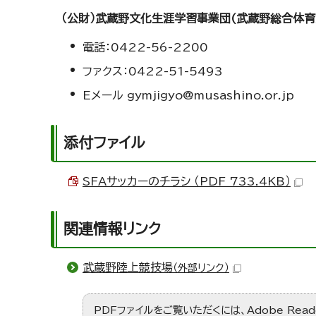
（公財）武蔵野文化生涯学習事業団(武蔵野総合体育
電話：0422-56-2200
ファクス：0422-51-5493
Eメール gymjigyo@musashino.or.jp
添付ファイル
SFAサッカーのチラシ （PDF 733.4KB）
関連情報リンク
武蔵野陸上競技場
（外部リンク）
PDFファイルをご覧いただくには、Adobe Re