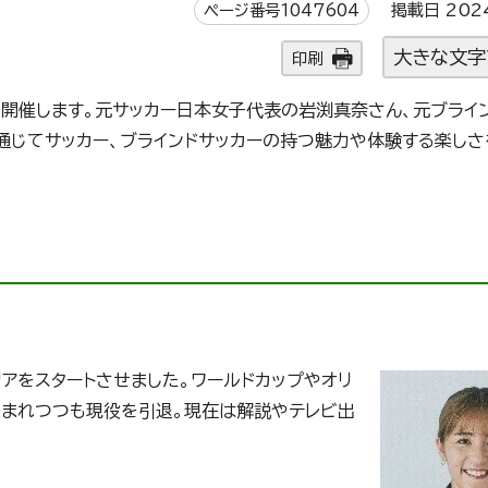
ページ番号1047604
掲載日 202
大きな文字
印刷
ッカー』を開催します。元サッカー日本女子代表の岩渕真奈さん、元ブライ
通じてサッカー、ブラインドサッカーの持つ魅力や体験する楽しさ
アをスタートさせました。ワールドカップやオリ
しまれつつも現役を引退。現在は解説やテレビ出