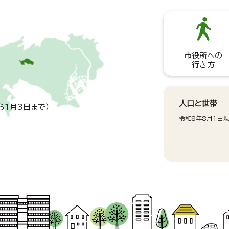
市役所への
行き方
人口と世帯
ら1月3日まで）
令和8年8月1日