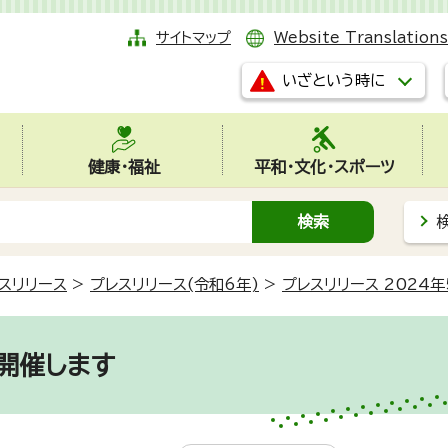
サイトマップ
Website Translations
いざという時に
健康・福祉
平和・文化・スポーツ
スリリース
>
プレスリリース(令和6年)
>
プレスリリース 2024年
』を開催します