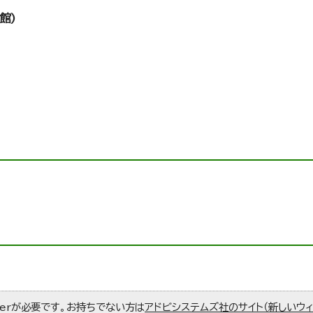
館)
aderが必要です。お持ちでない方は
アドビシステムズ社のサイト（新しいウ