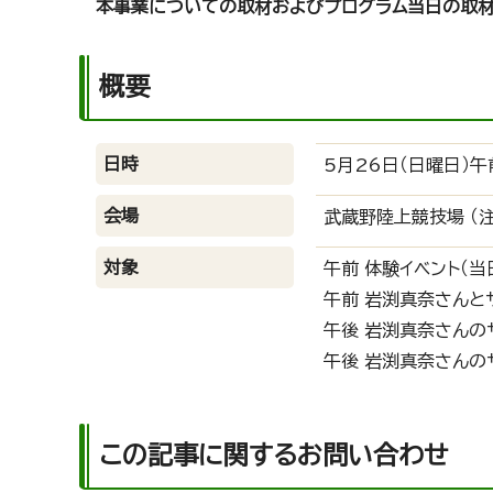
本事業についての取材およびプログラム当日の取材
概要
日時
5月26日（日曜日）午
会場
武蔵野陸上競技場 （
対象
午前 体験イベント（当
午前 岩渕真奈さんとサ
午後 岩渕真奈さんのサ
午後 岩渕真奈さんのサ
この記事に関するお問い合わせ