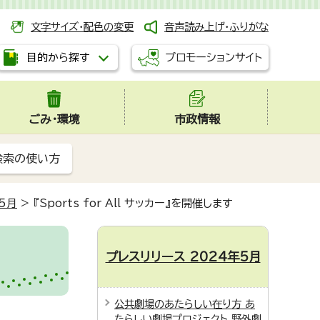
文字サイズ・配色の変更
音声読み上げ・ふりがな
プロモーションサイト
目的から探す
ごみ・環境
市政情報
検索の使い方
5月
>
『Sports for All サッカー』を開催します
プレスリリース 2024年5月
公共劇場のあたらしい在り方 あ
たらしい劇場プロジェクト 野外劇