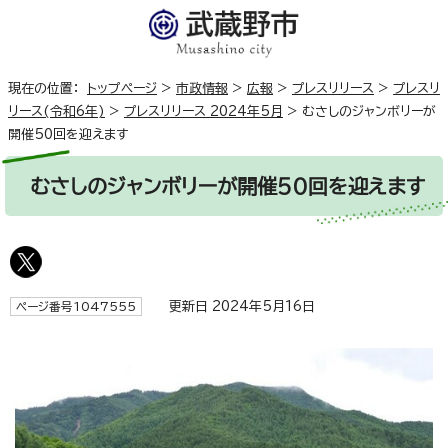
現在の位置：
トップページ
>
市政情報
>
広報
>
プレスリリース
>
プレスリ
リース(令和6年)
>
プレスリリース 2024年5月
>
むさしのジャンボリーが
開催50回を迎えます
むさしのジャンボリーが開催50回を迎えます
更新日 2024年5月16日
ページ番号1047555