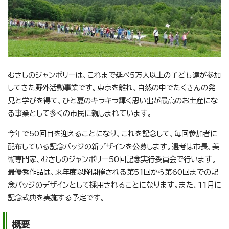
むさしのジャンボリーは、これまで延べ5万人以上の子ども達が参加
してきた野外活動事業です。東京を離れ、自然の中でたくさんの発
見と学びを得て、ひと夏のキラキラ輝く思い出が最高のお土産にな
る事業として多くの市民に親しまれています。
今年で50回目を迎えることになり、これを記念して、毎回参加者に
配布している記念バッジの新デザインを公募します。選考は市長、美
術専門家、むさしのジャンボリー50回記念実行委員会で行います。
最優秀作品は、来年度以降開催される第51回から第60回までの記
念バッジのデザインとして採用されることになります。また、11月に
記念式典を実施する予定です。
概要