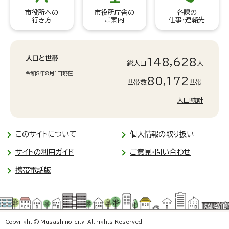
市役所への
市役所庁舎の
各課の
行き方
ご案内
仕事・連絡先
人口と世帯
148,628
総人口
人
令和8年8月1日現在
80,172
世帯数
世帯
人口統計
このサイトについて
個人情報の取り扱い
サイトの利用ガイド
ご意見・問い合わせ
携帯電話版
Copyright © Musashino-city. All rights Reserved.