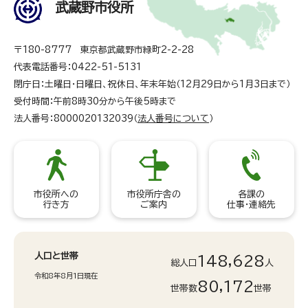
武蔵野市役所
〒180-8777 東京都武蔵野市緑町2-2-28
代表電話番号：0422-51-5131
閉庁日：土曜日・日曜日、祝休日、年末年始（12月29日から1月3日まで）
受付時間：午前8時30分から午後5時まで
法人番号：8000020132039（
法人番号について
）
市役所への
市役所庁舎の
各課の
行き方
ご案内
仕事・連絡先
人口と世帯
148,628
総人口
人
令和8年8月1日現在
80,172
世帯数
世帯