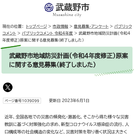
現在の位置：
トップページ
>
市政情報
>
意見募集・アンケート
>
パブリック
コメント
>
パブリックコメント 令和4年度
>
武蔵野市地域防災計画(令和4
年度修正)原案に関する意見募集（終了しました）
武蔵野市地域防災計画(令和4年度修正)原案
に関する意見募集（終了しました）
更新日 2023年6月1日
ページ番号1039899
近年、全国各地での災害の頻発化・激甚化、そこから得た様々な災害
教訓に基づく対策強化の求め、新型コロナウイルス感染症の流行、人
口構成等の社会構造の変化など、災害対策を取り巻く状況は大きく