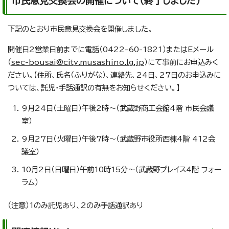
市民意見交換会の開催について（終了しました）
下記のとおり市民意見交換会を開催しました。
開催日2営業日前までに電話（0422-60-1821）またはEメール
（
sec-bousai@city.musashino.lg.jp
）にて事前にお申込みく
ださい。【住所、氏名（ふりがな）、連絡先、24日、27日のお申込みに
ついては、託児・手話通訳の有無をお知らせください。】
9月24日（土曜日）午後2時～（武蔵野商工会館4階 市民会議
室）
9月27日（火曜日）午後7時～（武蔵野市役所西棟4階 412会
議室）
10月2日（日曜日）午前10時15分～（武蔵野プレイス4階 フォー
ラム）
（注意）1のみ託児あり、
2
のみ手話通訳あり