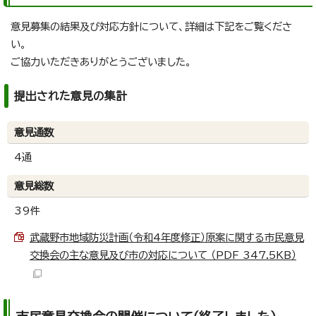
意見募集の結果及び対応方針について、詳細は下記をご覧くださ
い。
ご協力いただきありがとうございました。
提出された意見の集計
意見通数
4通
意見総数
39件
武蔵野市地域防災計画（令和4年度修正）原案に関する市民意見
交換会の主な意見及び市の対応について （PDF 347.5KB）