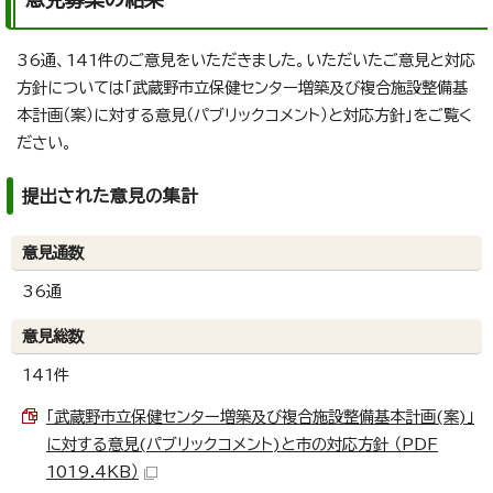
36通、141件のご意見をいただきました。いただいたご意見と対応
方針については「武蔵野市立保健センター増築及び複合施設整備基
本計画（案）に対する意見（パブリックコメント）と対応方針」をご覧く
ださい。
提出された意見の集計
意見通数
36通
意見総数
141件
「武蔵野市立保健センター増築及び複合施設整備基本計画(案)」
に対する意見(パブリックコメント)と市の対応方針 （PDF
1019.4KB）