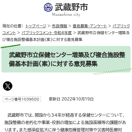
現在の位置：
トップページ
>
市政情報
>
意見募集・アンケート
>
パブリック
コメント
>
パブリックコメント 令和4年度
>
武蔵野市立保健センター増築及
び複合施設整備基本計画(案)に対する意見募集
武蔵野市立保健センター増築及び複合施設整
備基本計画(案)に対する意見募集
更新日 2022年10月19日
ページ番号1039688
武蔵野市では、開設から34年が経過する保健センターについて、
施設整備の老朽化や事業・役割の増加による施設面積等の課題があ
ります。また感染症拡大に伴う健康危機管理対策や災害時医療対