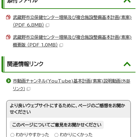
添付ファイル
武蔵野市立保健センター増築及び複合施設整備基本計画(素案)
（PDF 6.8MB）
武蔵野市立保健センター増築及び複合施設整備基本計画(素案)
概要版 （PDF 1.0MB）
関連情報リンク
市動画チャンネル(YouTube)基本計画(素案)説明動画
（外部
リンク）
より良いウェブサイトにするために、ページのご感想をお聞か
せください
このページについてご意見をお聞かせください
わかりやすかった
わかりにくかった