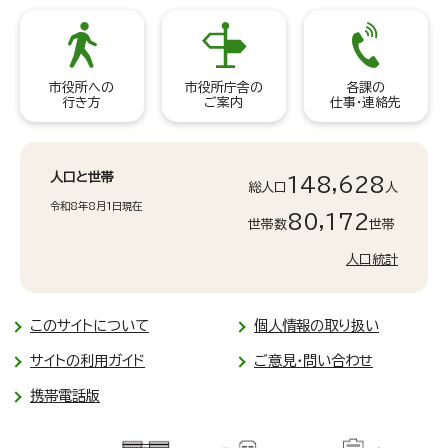
市役所への
市役所庁舎の
各課の
行き方
ご案内
仕事・連絡先
人口と世帯
148,628
総人口
人
令和8年8月1日現在
80,172
世帯数
世帯
人口統計
このサイトについて
個人情報の取り扱い
サイトの利用ガイド
ご意見・問い合わせ
携帯電話版