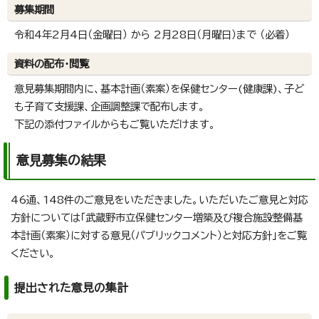
募集期間
令和4年2月4日（金曜日） から 2月28日（月曜日）まで （必着）
資料の配布・閲覧
意見募集期間内に、基本計画（素案）を保健センター(健康課)、子ど
も子育て支援課、企画調整課で配布します。
下記の添付ファイルからもご覧いただけます。
意見募集の結果
46通、148件のご意見をいただきました。いただいたご意見と対応
方針については「武蔵野市立保健センター増築及び複合施設整備基
本計画（素案）に対する意見（パブリックコメント）と対応方針」をご覧
ください。
提出された意見の集計