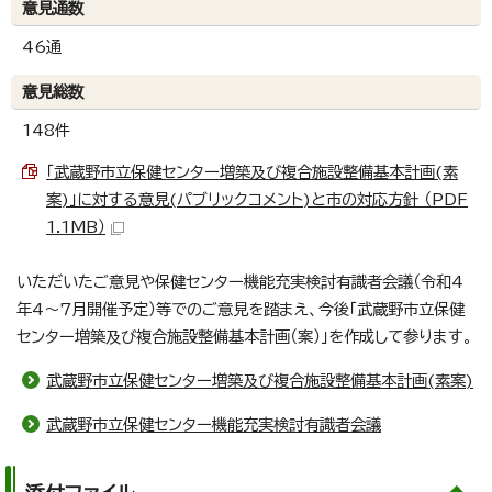
意見通数
46通
意見総数
148件
「武蔵野市立保健センター増築及び複合施設整備基本計画(素
案)」に対する意見(パブリックコメント)と市の対応方針 （PDF
1.1MB）
いただいたご意見や保健センター機能充実検討有識者会議（令和4
年4～7月開催予定）等でのご意見を踏まえ、今後「武蔵野市立保健
センター増築及び複合施設整備基本計画（案）」を作成して参ります。
武蔵野市立保健センター増築及び複合施設整備基本計画(素案)
武蔵野市立保健センター機能充実検討有識者会議