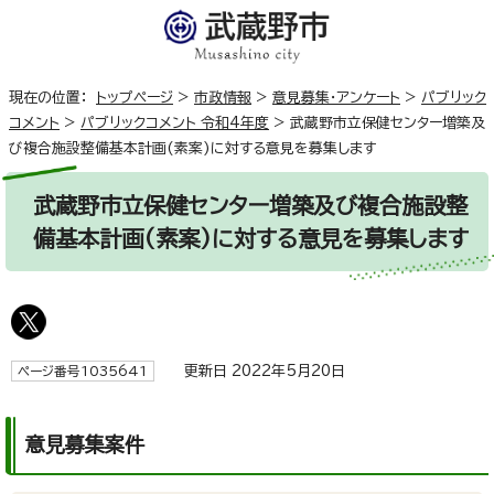
現在の位置：
トップページ
>
市政情報
>
意見募集・アンケート
>
パブリック
コメント
>
パブリックコメント 令和4年度
>
武蔵野市立保健センター増築及
び複合施設整備基本計画(素案)に対する意見を募集します
武蔵野市立保健センター増築及び複合施設整
備基本計画(素案)に対する意見を募集します
更新日 2022年5月20日
ページ番号1035641
意見募集案件