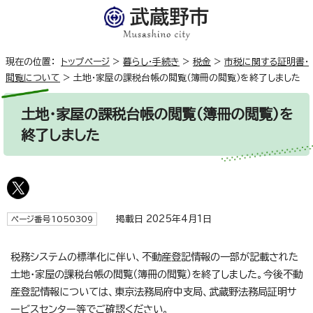
現在の位置：
トップページ
>
暮らし・手続き
>
税金
>
市税に関する証明書・
閲覧について
>
土地・家屋の課税台帳の閲覧（簿冊の閲覧）を終了しました
土地・家屋の課税台帳の閲覧（簿冊の閲覧）を
終了しました
掲載日 2025年4月1日
ページ番号1050309
税務システムの標準化に伴い、不動産登記情報の一部が記載された
土地・家屋の課税台帳の閲覧（簿冊の閲覧）を終了しました。今後不動
産登記情報については、東京法務局府中支局、武蔵野法務局証明サ
ービスセンター等でご確認ください。