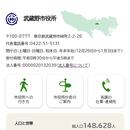
武蔵野市役所
〒180-8777 東京都武蔵野市緑町2-2-28
代表電話番号：0422-51-5131
閉庁日：土曜日・日曜日、祝休日、年末年始（12月29日から1月3日まで）
受付時間：午前8時30分から午後5時まで
法人番号：8000020132039（
法人番号について
）
市役所への
市役所庁舎の
各課の
行き方
ご案内
仕事・連絡先
人口と世帯
148,628
総人口
人