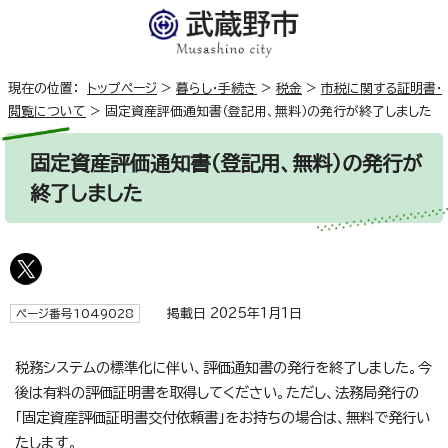
現在の位置：
トップページ
>
暮らし・手続き
>
税金
>
市税に関する証明書・
閲覧について
>
固定資産評価通知書（登記用、無料）の発行が終了しました
固定資産評価通知書（登記用、無料）の発行が
終了しました
掲載日 2025年1月1日
ページ番号1049028
税務システムの標準化に伴い、評価通知書の発行を終了しました。今
後は有料の評価証明書を取得してください。ただし、法務局発行の
「固定資産評価証明書交付依頼書」をお持ちの場合は、無料で発行い
たします。