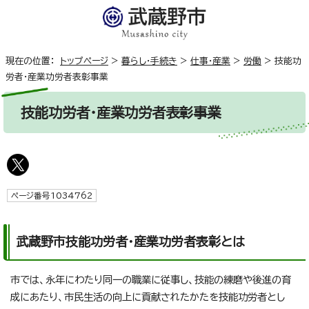
現在の位置：
トップページ
>
暮らし・手続き
>
仕事・産業
>
労働
>
技能功
労者・産業功労者表彰事業
技能功労者・産業功労者表彰事業
ページ番号1034762
武蔵野市技能功労者・産業功労者表彰とは
市では、永年にわたり同一の職業に従事し、技能の練磨や後進の育
成にあたり、市民生活の向上に貢献されたかたを技能功労者とし