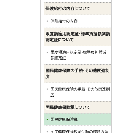
保険給付の内容について
保険給付の内容
限度額適用認定証・標準負担額減額
認定証について
限度額適用認定証・標準負担額減
額認定証
国民健康保険の手続・その他関連制
度
国民健康保険の手続・その他関連制
度
国民健康保険税について
国民健康保険税
国民健康保険税納付額の確認方法