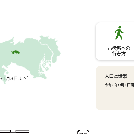
市役所への
行き方
人口と世帯
ら1月3日まで）
令和8年8月1日