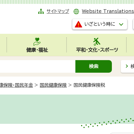
サイトマップ
Website Translations
いざという時に
健康・福祉
平和・文化・スポーツ
康保険・国民年金
>
国民健康保険
>
国民健康保険税