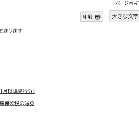
ページ番号1
大きな文字
印刷
始まります
1月以降発行分）
健康保険税の減免