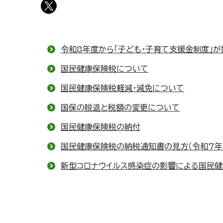
令和8年度から「子ども・子育て支援金制度」が
国民健康保険税について
国民健康保険税軽減・減免について
国保の脱退と税額の変更について
国民健康保険税の納付
国民健康保険税の納税通知書の見方（令和7年
新型コロナウイルス感染症の影響による国民