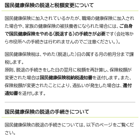
国民健康保険の脱退と税額変更について
国民健康保険に加入されているかたが、職場の健康保険に加入され
た場合や、家族の健康保険の被扶養者になられた場合には、
ご自身
で国民健康保険をやめる（脱退する）の手続きが必要
です（会社等か
ら市役所への手続きは行われませんのでご注意ください。）。
国民健康保険税は、やめた（脱退した）日の属する月の前月分まで課
税します。
原則、脱退の手続きをした日の翌月に税額を再計算し、保険税額が
変更された場合は
国民健康保険税納税通知書
を送付します。また、
保険税額が変更されたことにより、過払いが発生した場合は、
還付
通知書
を送付します。
国民健康保険の脱退の手続きについて
国民健康保険の脱退の手続きについては、以下のページをご覧くだ
さい。