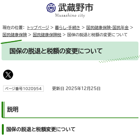
現在の位置：
トップページ
>
暮らし・手続き
>
国民健康保険・国民年金
>
国民健康保険
>
国民健康保険税
>
国保の脱退と税額の変更について
国保の脱退と税額の変更について
更新日 2025年12月25日
ページ番号1028954
説明
国保の脱退と税額変更について