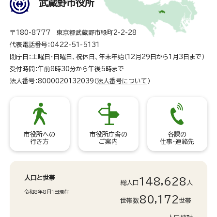
武蔵野市役所
〒180-8777 東京都武蔵野市緑町2-2-28
代表電話番号：0422-51-5131
閉庁日：土曜日・日曜日、祝休日、年末年始（12月29日から1月3日まで）
受付時間：午前8時30分から午後5時まで
法人番号：8000020132039（
法人番号について
）
市役所への
市役所庁舎の
各課の
行き方
ご案内
仕事・連絡先
人口と世帯
148,628
総人口
人
令和8年8月1日現在
80,172
世帯数
世帯