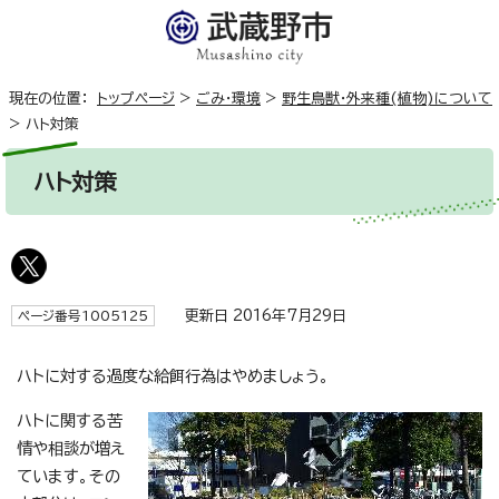
現在の位置：
トップページ
>
ごみ・環境
>
野生鳥獣・外来種(植物)について
>
ハト対策
ハト対策
更新日 2016年7月29日
ページ番号1005125
ハトに対する過度な給餌行為はやめましょう。
ハトに関する苦
情や相談が増え
ています。その