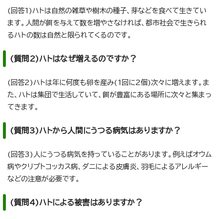
(回答1)ハトは自然の雑草や樹木の種子、芽などを食べて生きてい
ます。人間が餌を与えて数を増やさなければ、都市社会で生きられ
るハトの数は自然と限られてくるのです。
(質問2)ハトはなぜ増えるのですか？
(回答2)ハトは年に何度も卵を産み(1回に2個)次々に増えます。ま
た、ハトは集団で生活していて、餌が豊富にある場所に次々と集まっ
てきます。
(質問3)ハトから人間にうつる病気はありますか？
(回答3)人にうつる病気を持っていることがあります。例えばオウム
病やクリプトコッカス病、ダニによる皮膚炎、羽毛によるアレルギー
などの注意が必要です。
(質問4)ハトによる被害はありますか？