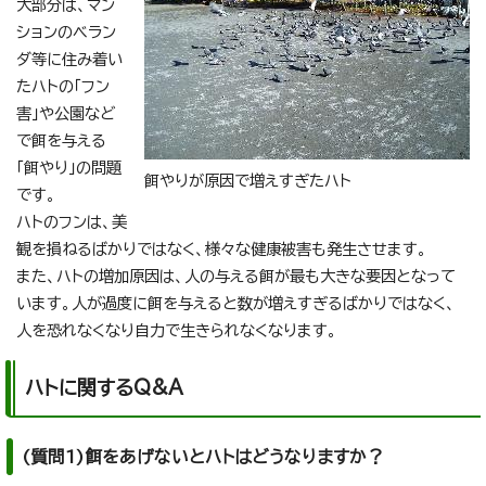
大部分は、マン
ションのベラン
ダ等に住み着い
たハトの「フン
害」や公園など
で餌を与える
「餌やり」の問題
餌やりが原因で増えすぎたハト
です。
ハトのフンは、美
観を損ねるばかりではなく、様々な健康被害も発生させます。
また、ハトの増加原因は、人の与える餌が最も大きな要因となって
います。人が過度に餌を与えると数が増えすぎるばかりではなく、
人を恐れなくなり自力で生きられなくなります。
ハトに関するQ&A
(質問1)餌をあげないとハトはどうなりますか？