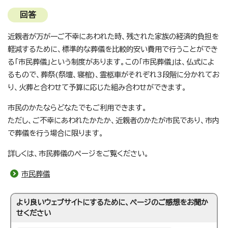
回答
近親者が万が一ご不幸にあわれた時、残された家族の経済的負担を
軽減するために、標準的な葬儀を比較的安い費用で行うことができ
る「市民葬儀」という制度があります。この「市民葬儀」は、仏式によ
るもので、葬祭(祭壇、寝棺)、霊柩車がそれぞれ3段階に分かれてお
り、火葬と合わせて予算に応じた組み合わせができます。
市民のかたならどなたでもご利用できます。
ただし、ご不幸にあわれたかたか、近親者のかたが市民であり、市内
で葬儀を行う場合に限ります。
詳しくは、市民葬儀のページをご覧ください。
市民葬儀
より良いウェブサイトにするために、ページのご感想をお聞か
せください