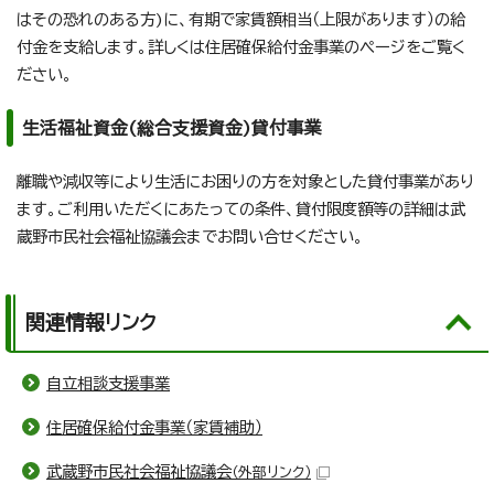
はその恐れのある方)に、有期で家賃額相当（上限があります）の給
付金を支給します。詳しくは住居確保給付金事業のページをご覧く
ださい。
生活福祉資金(総合支援資金)貸付事業
離職や減収等により生活にお困りの方を対象とした貸付事業があり
ます。ご利用いただくにあたっての条件、貸付限度額等の詳細は武
蔵野市民社会福祉協議会までお問い合せください。
関連情報リンク
自立相談支援事業
住居確保給付金事業（家賃補助）
武蔵野市民社会福祉協議会
（外部リンク）