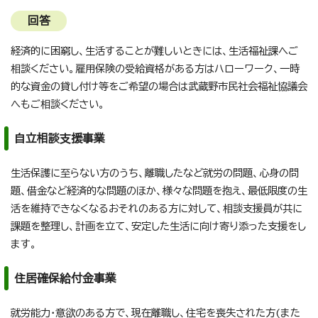
回答
経済的に困窮し、生活することが難しいときには、生活福祉課へご
相談ください。雇用保険の受給資格がある方はハローワーク、一時
的な資金の貸し付け等をご希望の場合は武蔵野市民社会福祉協議会
へもご相談ください。
自立相談支援事業
生活保護に至らない方のうち、離職したなど就労の問題、心身の問
題、借金など経済的な問題のほか、様々な問題を抱え、最低限度の生
活を維持できなくなるおそれのある方に対して、相談支援員が共に
課題を整理し、計画を立て、安定した生活に向け寄り添った支援をし
ます。
住居確保給付金事業
就労能力・意欲のある方で、現在離職し、住宅を喪失された方(また