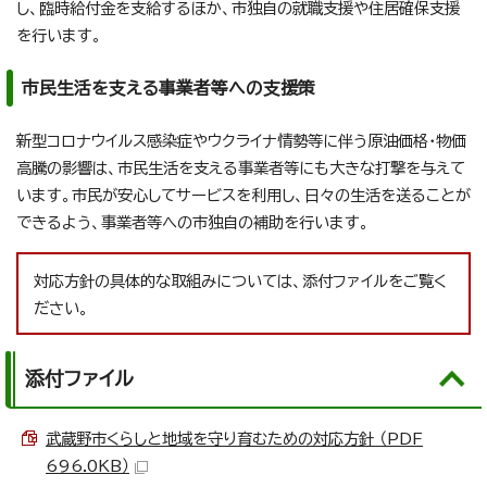
し、臨時給付金を支給するほか、市独自の就職支援や住居確保支援
を行います。
市民生活を支える事業者等への支援策
新型コロナウイルス感染症やウクライナ情勢等に伴う原油価格・物価
高騰の影響は、市民生活を支える事業者等にも大きな打撃を与えて
います。市民が安心してサービスを利用し、日々の生活を送ることが
できるよう、事業者等への市独自の補助を行います。
対応方針の具体的な取組みについては、添付ファイルをご覧く
ださい。
添付ファイル
武蔵野市くらしと地域を守り育むための対応方針 （PDF
696.0KB）