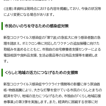
(注意)本資料は現時点における内容を掲載しており、今後の状況等
により変更になる場合があります。
市民のいのちを守るための感染症対策
新型コロナウイルス感染症の「第7波」の急拡大に伴う感染者数の急
増を踏まえ、オミクロン株に対応したワクチンの追加接種に向けた
取組みを進めるとともに、市独自の自宅療養者支援センターによる
電話相談や食料品支援、生活必需品等の日用品支援等を継続しま
す。
くらしと地域の活力につなげるための支援策
新型コロナウイルス感染症やウクライナ情勢等の影響に伴う原油価
格・物価高騰により、大きな打撃を受けている市民のくらしとまちの
経済を守り、地域の活力につなげるため、市独自の「くらし地域応援
券事業」の第3弾を実施します。また、経済的に困窮する世帯に対