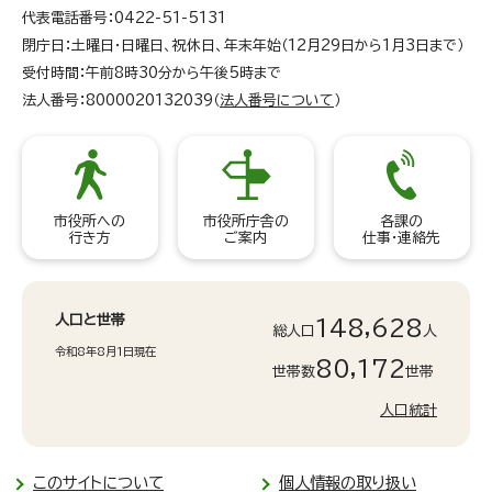
代表電話番号：0422-51-5131
閉庁日：土曜日・日曜日、祝休日、年末年始（12月29日から1月3日まで）
受付時間：午前8時30分から午後5時まで
法人番号：8000020132039（
法人番号について
）
市役所への
市役所庁舎の
各課の
行き方
ご案内
仕事・連絡先
人口と世帯
148,628
総人口
人
令和8年8月1日現在
80,172
世帯数
世帯
人口統計
このサイトについて
個人情報の取り扱い