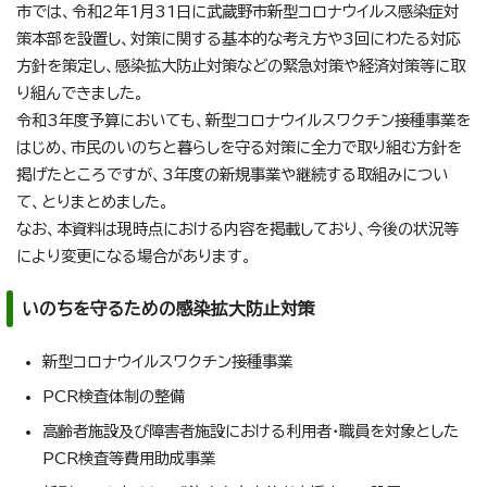
市では、令和2年1月31日に武蔵野市新型コロナウイルス感染症対
策本部を設置し、対策に関する基本的な考え方や3回にわたる対応
方針を策定し、感染拡大防止対策などの緊急対策や経済対策等に取
り組んできました。
令和3年度予算においても、新型コロナウイルスワクチン接種事業を
はじめ、市民のいのちと暮らしを守る対策に全力で取り組む方針を
掲げたところですが、3年度の新規事業や継続する取組みについ
て、とりまとめました。
なお、本資料は現時点における内容を掲載しており、今後の状況等
により変更になる場合があります。
いのちを守るための感染拡大防止対策
新型コロナウイルスワクチン接種事業
PCR検査体制の整備
高齢者施設及び障害者施設における利用者・職員を対象とした
PCR検査等費用助成事業