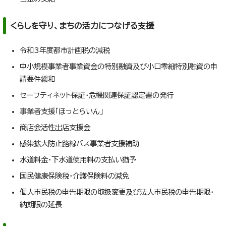
くらしを守り、まちの活力につなげる支援
令和3年度都市計画税の減税
中小規模事業者事業資金の特別融資及び小口零細特別融資の申
請要件緩和
セーフティネット保証・危機関連保証認定書の発行
事業者支援「ほっとらいん」
商店会活性出店支援金
感染拡大防止路線バス事業者支援補助
水道料金・下水道使用料の支払い猶予
国民健康保険税・介護保険料の減免
個人市民税の申告期限の取扱変更及び法人市民税の申告期限・
納期限の延長