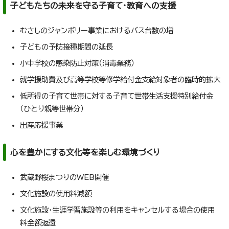
子どもたちの未来を守る子育て・教育への支援
むさしのジャンボリー事業におけるバス台数の増
子どもの予防接種期間の延長
小中学校の感染防止対策（消毒業務）
就学援助費及び高等学校等修学給付金支給対象者の臨時的拡大
低所得の子育て世帯に対する子育て世帯生活支援特別給付金
（ひとり親等世帯分）
出産応援事業
心を豊かにする文化等を楽しむ環境づくり
武蔵野桜まつりのWEB開催
文化施設の使用料減額
文化施設・生涯学習施設等の利用をキャンセルする場合の使用
料全額返還