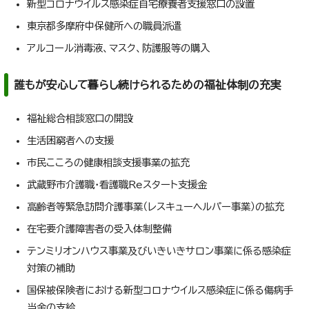
新型コロナウイルス感染症自宅療養者支援窓口の設置
東京都多摩府中保健所への職員派遣
アルコール消毒液、マスク、防護服等の購入
誰もが安心して暮らし続けられるための福祉体制の充実
福祉総合相談窓口の開設
生活困窮者への支援
市民こころの健康相談支援事業の拡充
武蔵野市介護職・看護職Reスタート支援金
高齢者等緊急訪問介護事業（レスキューヘルパー事業）の拡充
在宅要介護障害者の受入体制整備
テンミリオンハウス事業及びいきいきサロン事業に係る感染症
対策の補助
国保被保険者における新型コロナウイルス感染症に係る傷病手
当金の支給