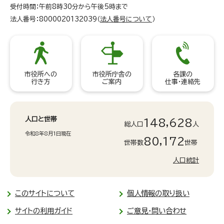
受付時間：午前8時30分から午後5時まで
法人番号：8000020132039（
法人番号について
）
市役所への
市役所庁舎の
各課の
行き方
ご案内
仕事・連絡先
人口と世帯
148,628
総人口
人
令和8年8月1日現在
80,172
世帯数
世帯
人口統計
このサイトについて
個人情報の取り扱い
サイトの利用ガイド
ご意見・問い合わせ