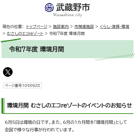
現在の位置：
トップページ
>
施設案内
>
市関連施設
>
くらし・清掃・環境
>
むさしのエコreゾート
>
令和7年度 環境月間
令和7年度 環境月間
ページ番号1050928
環境月間 むさしのエコreゾートのイベントのお知らせ
6月5日は環境の日です。また、6月の1カ月間を「環境月間」として
全国で様々な行事が行われています。