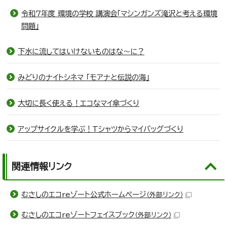
令和7年度 環境の学校 講演会「マシンガンズ滝沢と考える環境
問題」
下水に流してはいけないものはな～に？
みどりのナイトシネマ 「モアナと伝説の海」
大切に長く使える！エコなマイ傘づくり
アップサイクルを学ぶ！Tシャツからマイバッグづくり
関連情報リンク
むさしのエコreゾート公式ホームページ
（外部リンク）
むさしのエコreゾートフェイスブック
（外部リンク）