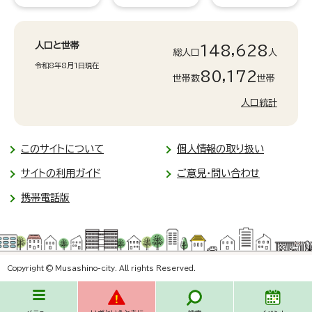
人口と世帯
148,628
総人口
人
令和8年8月1日現在
80,172
世帯数
世帯
人口統計
このサイトについて
個人情報の取り扱い
サイトの利用ガイド
ご意見・問い合わせ
携帯電話版
Copyright © Musashino-city. All rights Reserved.