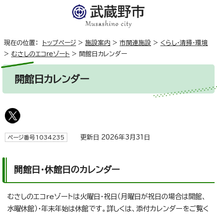
現在の位置：
トップページ
>
施設案内
>
市関連施設
>
くらし・清掃・環境
>
むさしのエコreゾート
>
開館日カレンダー
開館日カレンダー
更新日 2026年3月31日
ページ番号1034235
開館日・休館日のカレンダー
むさしのエコreゾートは火曜日・祝日（月曜日が祝日の場合は開館、
水曜休館）・年末年始は休館です。詳しくは、添付カレンダーをご覧く