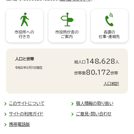
市役所への
市役所庁舎の
各課の
行き方
ご案内
仕事・連絡先
人口と世帯
148,628
総人口
人
令和8年8月1日現在
80,172
世帯数
世帯
人口統計
このサイトについて
個人情報の取り扱い
サイトの利用ガイド
ご意見・問い合わせ
携帯電話版