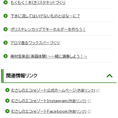
もくもく！木（き）スタネットづくり
下水に流してはいけないものとはな～に？
ポリスチレンカップでキーホルダーを作ろう！
アロマ香るワックスバーづくり
廃材音楽会（楽器体験）～一緒に演奏しよう！～
関連情報リンク
むさしのエコreゾート公式ホームページ
（外部リンク）
むさしのエコreゾートInstagram
（外部リンク）
むさしのエコreゾートFacebook
（外部リンク）