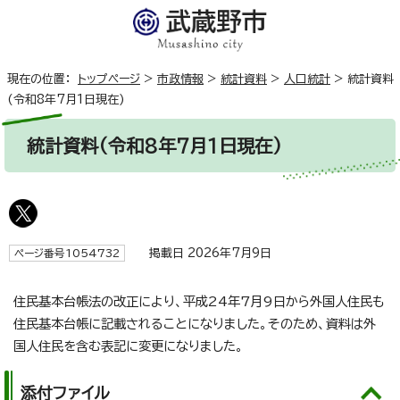
現在の位置：
トップページ
>
市政情報
>
統計資料
>
人口統計
>
統計資料
(令和8年7月1日現在)
統計資料(令和8年7月1日現在)
掲載日 2026年7月9日
ページ番号1054732
住民基本台帳法の改正により、平成24年7月9日から外国人住民も
住民基本台帳に記載されることになりました。そのため、資料は外
国人住民を含む表記に変更になりました。
添付ファイル