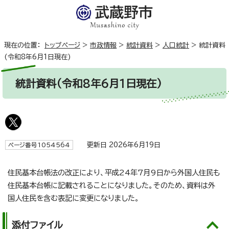
現在の位置：
トップページ
>
市政情報
>
統計資料
>
人口統計
>
統計資料
(令和8年6月1日現在)
統計資料(令和8年6月1日現在)
更新日 2026年6月19日
ページ番号1054564
住民基本台帳法の改正により、平成24年7月9日から外国人住民も
住民基本台帳に記載されることになりました。そのため、資料は外
国人住民を含む表記に変更になりました。
添付ファイル