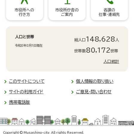
市役所への
市役所庁舎の
各課の
行き方
ご案内
仕事・連絡先
人口と世帯
148,628
総人口
人
令和8年8月1日現在
80,172
世帯数
世帯
人口統計
このサイトについて
個人情報の取り扱い
サイトの利用ガイド
ご意見・問い合わせ
携帯電話版
Copyright © Musashino-city. All rights Reserved.