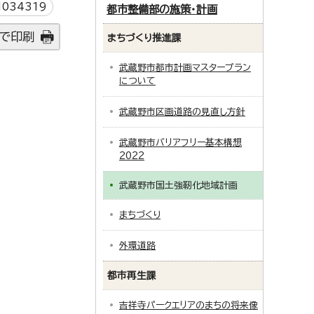
034319
都市整備部の施策・計画
で印刷
まちづくり推進課
武蔵野市都市計画マスタープラン
について
武蔵野市区画道路の見直し方針
武蔵野市バリアフリー基本構想
2022
武蔵野市国土強靭化地域計画
まちづくり
外環道路
都市再生課
吉祥寺パークエリアのまちの将来像