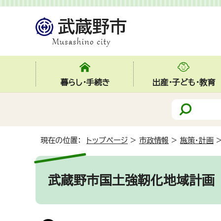
暮らし・手続き
出産・子ども・教育
現在の位置：
トップページ
>
市政情報
>
施策・計画
武蔵野市国土強靭化地域計画