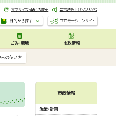
文字サイズ・配色の変更
音声読み上げ・ふりがな
プロモーションサイト
目的から探す
ごみ・環境
市政情報
検索の使い方
市政情報
施策・計画