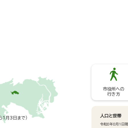
市役所への
行き方
人口と世帯
ら1月3日まで）
令和8年8月1日