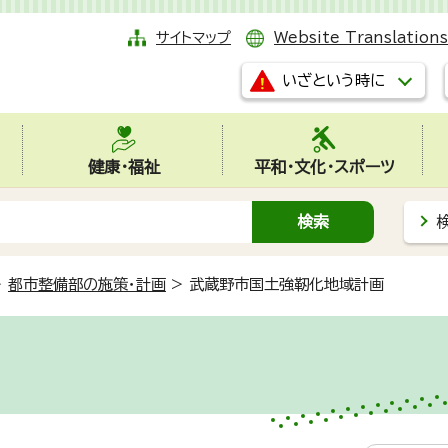
サイトマップ
Website Translations
いざという時に
健康・福祉
平和・文化・スポーツ
>
都市整備部の施策・計画
>
武蔵野市国土強靭化地域計画