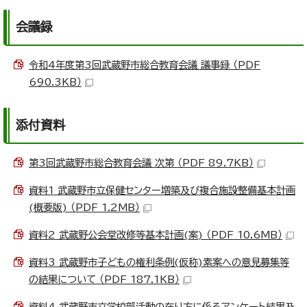
会議録
令和4年度第3回武蔵野市総合教育会議 議事録 （PDF
690.3KB）
添付資料
第3回武蔵野市総合教育会議 次第 （PDF 89.7KB）
資料1 武蔵野市立保健センター増築及び複合施設整備基本計画
(概要版) （PDF 1.2MB）
資料2 武蔵野公会堂改修等基本計画(案) （PDF 10.6MB）
資料3 武蔵野市子どもの権利条例(仮称)素案への意見募集等
の結果について （PDF 187.1KB）
資料4 武蔵野市立学校部活動の在り方に係るアンケート結果及