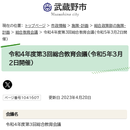
現在の位置：
トップページ
>
市政情報
>
施策・計画
>
総合政策部の施策・
計画
>
総合教育会議
>
令和4年度第3回総合教育会議(令和5年3月2日開
催)
令和4年度第3回総合教育会議(令和5年3月
2日開催)
更新日 2023年4月28日
ページ番号1041607
会議名
令和4年度第3回総合教育会議