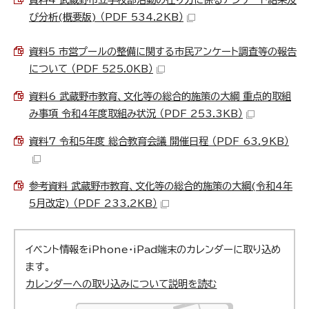
び分析(概要版) （PDF 534.2KB）
資料5 市営プールの整備に関する市民アンケート調査等の報告
について （PDF 525.0KB）
資料6 武蔵野市教育、文化等の総合的施策の大綱 重点的取組
み事項 令和4年度取組み状況 （PDF 253.3KB）
資料7 令和5年度 総合教育会議 開催日程 （PDF 63.9KB）
参考資料 武蔵野市教育、文化等の総合的施策の大綱(令和4年
5月改定) （PDF 233.2KB）
イベント情報をiPhone・iPad端末のカレンダーに取り込め
ます。
カレンダーへの取り込みについて説明を読む