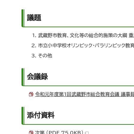
議題
武蔵野市教育、文化等の総合的施策の大綱 重
市立小中学校オリンピック・パラリンピック教育
その他
会議録
令和元年度第1回武蔵野市総合教育会議 議事録 （
添付資料
次第 （PDF 75.0KB）