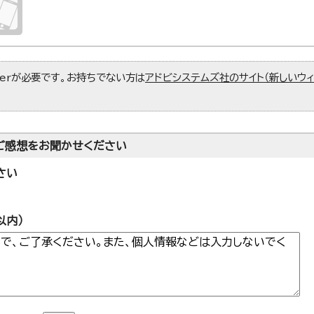
aderが必要です。お持ちでない方は
アドビシステムズ社のサイト（新しいウ
ご感想をお聞かせください
さい
以内）