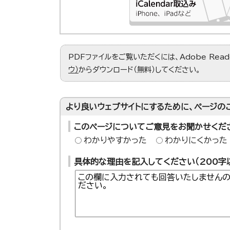
PDFファイルをご覧いただくには、Adobe Re
ウ）
からダウンロード（無料）してください。
より良いウェブサイトにするために、ページの
このページについてご意見をお聞かせくだ
わかりやすかった
わかりにくかった
具体的な理由を記入してください（200字