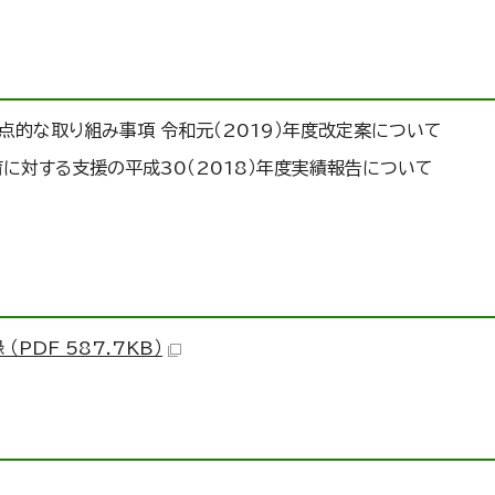
点的な取り組み事項 令和元（2019）年度改定案について
に対する支援の平成30（2018）年度実績報告について
PDF 587.7KB）