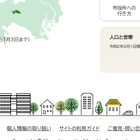
市役所への
行き方
人口と世帯
ら1月3日まで）
令和8年8月1日
個人情報の取り扱い
サイトの利用ガイド
ご意見・問い