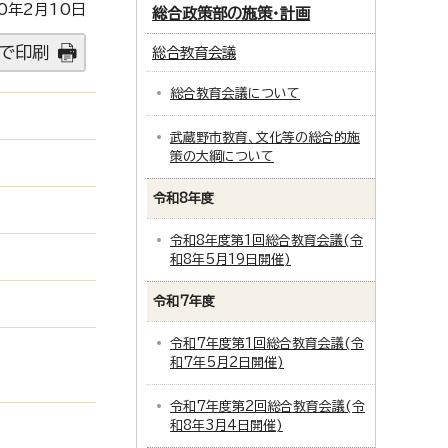
0年2月10日
総合政策部の施策・計画
で印刷
総合教育会議
総合教育会議について
武蔵野市教育、文化等の総合的施
策の大綱について
令和8年度
令和8年度第1回総合教育会議(令
和8年5月19日開催)
令和7年度
令和7年度第1回総合教育会議(令
和7年5月2日開催)
令和7年度第2回総合教育会議(令
和8年3月4日開催)