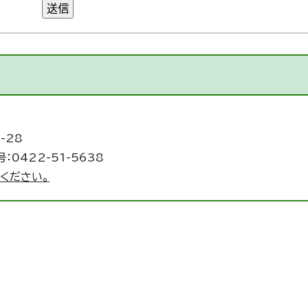
送信
-28
：0422-51-5638
ください。