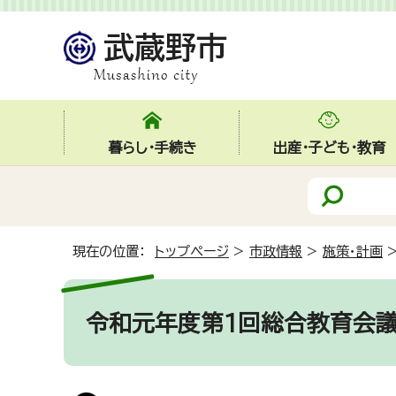
暮らし・手続き
出産・子ども・教育
現在の位置：
トップページ
>
市政情報
>
施策・計画
令和元年度第1回総合教育会議