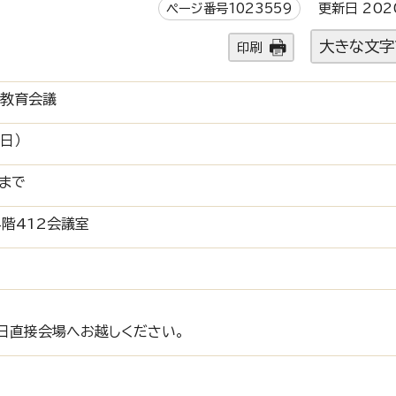
ページ番号1023559
更新日 202
大きな文字
印刷
合教育会議
日）
まで
階412会議室
日直接会場へお越しください。