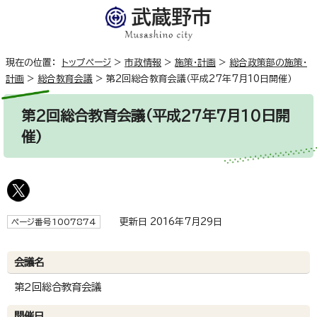
現在の位置：
トップページ
>
市政情報
>
施策・計画
>
総合政策部の施策・
計画
>
総合教育会議
>
第2回総合教育会議（平成27年7月10日開催）
第2回総合教育会議（平成27年7月10日開
催）
更新日 2016年7月29日
ページ番号1007874
会議名
第2回総合教育会議
開催日