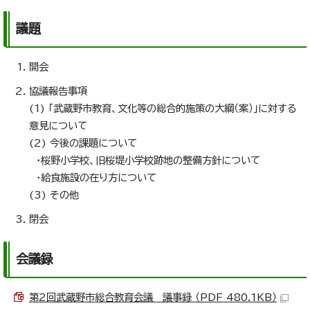
議題
開会
協議報告事項
(1) 「武蔵野市教育、文化等の総合的施策の大綱（案）」に対する
意見について
(2) 今後の課題について
・桜野小学校、旧桜堤小学校跡地の整備方針について
・給食施設の在り方について
(3) その他
閉会
会議録
第2回武蔵野市総合教育会議 議事録 （PDF 480.1KB）