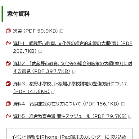
添付資料
次第 （PDF 59.9KB）
資料1 武蔵野市教育、文化等の総合的施策の大綱（案） （PDF
202.7KB）
資料2 「武蔵野市教育、文化等の総合的施策の大綱（案）」に対
する意見 （PDF 397.7KB）
資料3 桜野小学校、旧桜堤小学校跡地の整備方針について
（PDF 141.6KB）
資料4 給食施設の在り方について （PDF 156.1KB）
資料5 総合教育会議 開催スケジュール （PDF 79.7KB）
イベント情報をiPhone・iPad端末のカレンダーに取り込め