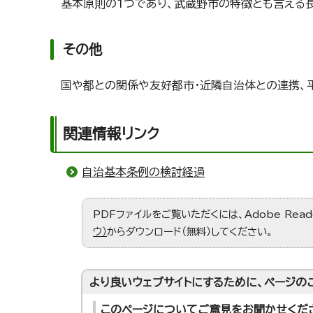
基本原則の1つであり、武蔵野市の特徴とも言える
その他
国や都との関係や友好都市・近隣自治体との連携、
関連情報リンク
自治基本条例の検討経過
PDFファイルをご覧いただくには、Adobe Re
ウ）
からダウンロード（無料）してください。
より良いウェブサイトにするために、ページの
このページについてご意見をお聞かせくだ