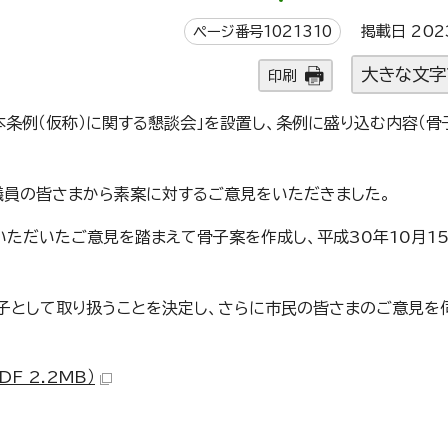
ページ番号1021310
掲載日 202
大きな文字
印刷
本条例（仮称）に関する懇談会」を設置し、条例に盛り込む内容（骨
議員の皆さまから素案に対するご意見をいただきました。
いただいたご意見を踏まえて骨子案を作成し、平成30年10月1
骨子として取り扱うことを決定し、さらに市民の皆さまのご意見を
F 2.2MB）