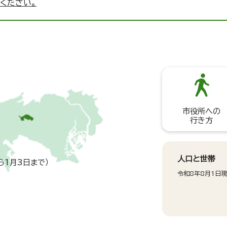
ください。
市役所への
行き方
人口と世帯
ら1月3日まで）
令和8年8月1日