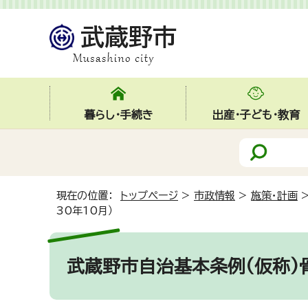
暮らし・手続き
出産・子ども・教育
現在の位置：
トップページ
>
市政情報
>
施策・計画
30年10月）
武蔵野市自治基本条例(仮称)骨