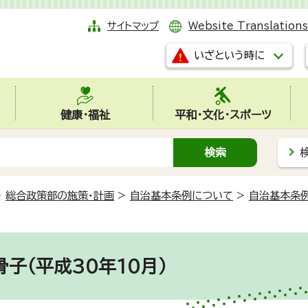
サイトマップ
Website Translations
いざという時に
健康・福祉
平和・文化・スポーツ
>
総合政策部の施策・計画
>
自治基本条例について
>
自治基本条
子（平成30年10月）