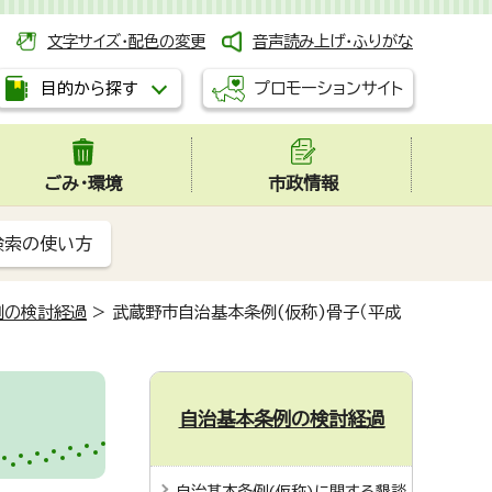
文字サイズ・配色の変更
音声読み上げ・ふりがな
プロモーションサイト
目的から探す
ごみ・環境
市政情報
検索の使い方
例の検討経過
>
武蔵野市自治基本条例(仮称)骨子（平成
自治基本条例の検討経過
自治基本条例(仮称)に関する懇談