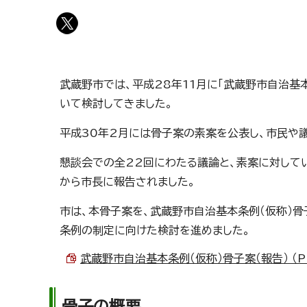
武蔵野市では、平成28年11月に「武蔵野市自治基
いて検討してきました。
平成30年2月には骨子案の素案を公表し、市民や
懇談会での全22回にわたる議論と、素案に対して
から市長に報告されました。
市は、本骨子案を、武蔵野市自治基本条例（仮称）
条例の制定に向けた検討を進めました。
武蔵野市自治基本条例（仮称）骨子案（報告） （PD
骨子の概要