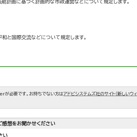
長期計画に基づく計画的な市政運営などについて規定します。
平和と国際交流などについて規定します。
aderが必要です。お持ちでない方は
アドビシステムズ社のサイト（新しいウ
ご感想をお聞かせください
さい