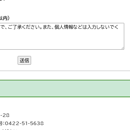
以内）
送信
-28
：0422-51-5638