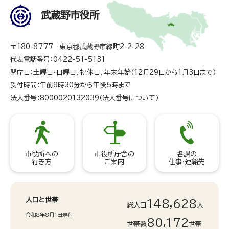
武蔵野市役所
〒180-8777 東京都武蔵野市緑町2-2-28
代表電話番号：0422-51-5131
閉庁日：土曜日・日曜日、祝休日、年末年始（12月29日から1月3日まで）
受付時間：午前8時30分から午後5時まで
法人番号：8000020132039（
法人番号について
）
市役所への
市役所庁舎の
各課の
行き方
ご案内
仕事・連絡先
人口と世帯
148,628
総人口
人
令和8年8月1日現在
80,172
世帯数
世帯