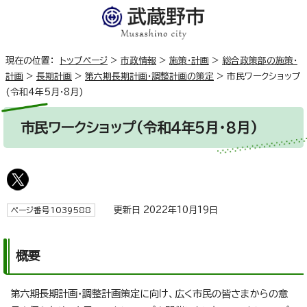
現在の位置：
トップページ
>
市政情報
>
施策・計画
>
総合政策部の施策・
計画
>
長期計画
>
第六期長期計画・調整計画の策定
>
市民ワークショップ
(令和4年5月・8月)
市民ワークショップ(令和4年5月・8月)
更新日 2022年10月19日
ページ番号1039588
概要
第六期長期計画・調整計画策定に向け、広く市民の皆さまからの意