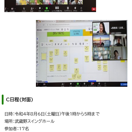
C日程(対面)
日時：令和4年8月6日（土曜日）午後1時から5時まで
場所：武蔵野スイングホール
参加者：17名