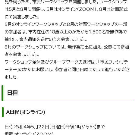
見を伺うため、市民ワークショップを開催しました。ワークショップ
は5月と8月に開催し、5月はオンライン（ZOOM）、8月は対面形式
にて実施しました。
5月のオンラインワークショップと8月の対面ワークショップの一部
の参加者は、市内在住の18歳以上のかたから1,500名を無作為で
抽出し、案内通知を送付のうえ募集しました。
8月のワークショップについては、無作為抽出に加え、公募にて参加
者を募集しました。
ワークショップ全体及びグループワークの進行は、「市民ファシリテ
ーター」のかたにお願いし、参加者と同じ目線にたって進行いただき
ました。
日程
A日程(オンライン)
日時：令和4年5月22日（日曜日）午後1時から5時まで
場所：オンライン（ZOOM）