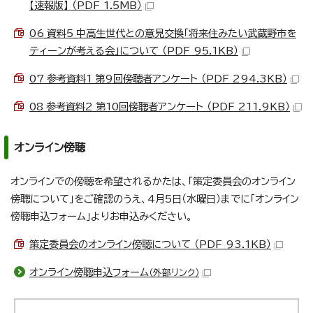
【速報版】 （PDF 1.5MB）
06_資料5_中高生世代との意見交換「将来住みたい武蔵野市を
ティーンが考える会」について （PDF 95.1KB）
07_参考資料1_第9回傍聴者アンケート （PDF 294.3KB）
08_参考資料2_第10回傍聴者アンケート （PDF 211.9KB）
オンライン傍聴
オンラインでの傍聴を希望されるかたは、「策定委員会のオンライン
傍聴について」をご確認のうえ、4月5日（水曜日）までに「オンライン
傍聴申込フォーム」よりお申込みください。
策定委員会のオンライン傍聴について （PDF 93.1KB）
オンライン傍聴申込フォーム
（外部リンク）