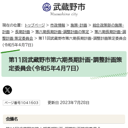
現在の位置：
トップページ
>
市政情報
>
施策・計画
>
総合政策部の施策・
計画
>
長期計画
>
第六期長期計画・調整計画の策定
>
第六期長期計画・調
整計画 策定委員会
>
第11回武蔵野市第六期長期計画・調整計画策定委員会
(令和5年4月7日)
第11回武蔵野市第六期長期計画・調整計画策
定委員会(令和5年4月7日)
更新日 2023年7月28日
ページ番号1041603
会議名