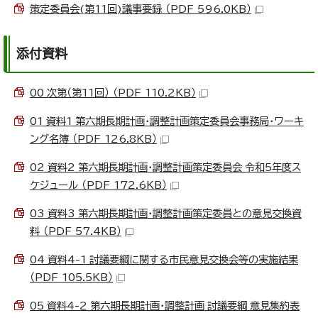
策定委員会(第11回)議事要録 （PDF 596.0KB）
添付資料
00_次第（第11回） （PDF 110.2KB）
01_資料1_第六期長期計画・調整計画策定委員会事務局・ワーキ
ング名簿 （PDF 126.8KB）
02_資料2_第六期長期計画・調整計画策定委員会_令和5年度ス
ケジュール （PDF 172.6KB）
03_資料3_第六期長期計画・調整計画策定委員との意見交換資
料 （PDF 57.4KB）
04_資料4-1_討議要綱に関する市民意見交換会等の実施結果
（PDF 105.5KB）
05_資料4-2_第六期長期計画・調整計画_討議要綱_意見集約表