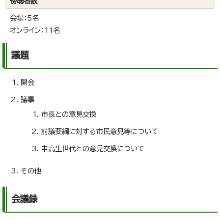
傍聴者数
会場：5名
オンライン：11名
議題
開会
議事
市長との意見交換
討議要綱に対する市民意見等について
中高生世代との意見交換について
その他
会議録