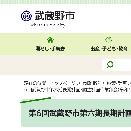
暮らし・手続き
出産・子ども・教育
現在の位置：
トップページ
>
市政情報
>
施策・計画
6回武蔵野市第六期長期計画・調整計画作業部会(令和5
第6回武蔵野市第六期長期計画