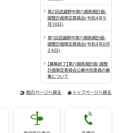
第2回武蔵野市第六期長期計画・
調整計画策定委員会(令和4年9
月18日)
第1回武蔵野市第六期長期計画・
調整計画策定委員会(令和4年8月
24日)
【募集終了】第六期長期計画・調整
計画策定委員会公募市民委員の募
集について
前のページへ戻る
トップページへ戻る