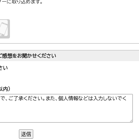
ンダーに取り込めます。
ご感想をお聞かせください
さい
以内）
送信