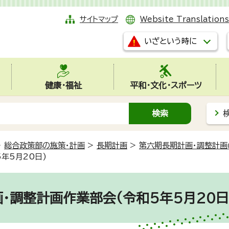
サイトマップ
Website Translations
いざという時に
健康・福祉
平和・文化・スポーツ
>
総合政策部の施策・計画
>
長期計画
>
第六期長期計画・調整計画
年5月20日)
・調整計画作業部会(令和5年5月20日