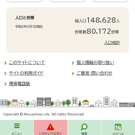
人口と世帯
148,628
総人口
人
令和8年8月1日現在
80,172
世帯数
世帯
人口統計
このサイトについて
個人情報の取り扱い
サイトの利用ガイド
ご意見・問い合わせ
携帯電話版
Copyright © Musashino-city. All rights Reserved.
メニュー
いざというときに
検索
イベント