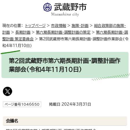
現在の位置：
トップページ
>
市政情報
>
施策・計画
>
総合政策部の施策・
計画
>
長期計画
>
第六期長期計画・調整計画の策定
>
第六期長期計画・調
整計画 策定委員会
>
第2回武蔵野市第六期長期計画・調整計画作業部会(令
和4年11月10日)
第2回武蔵野市第六期長期計画・調整計画作
業部会(令和4年11月10日)
掲載日 2024年3月31日
ページ番号1046650
会議名