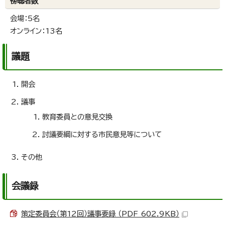
傍聴者数
会場：5名
オンライン：13名
議題
開会
議事
教育委員との意見交換
討議要綱に対する市民意見等について
その他
会議録
策定委員会（第12回）議事要録 （PDF 602.9KB）