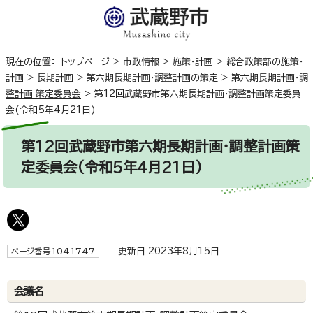
現在の位置：
トップページ
>
市政情報
>
施策・計画
>
総合政策部の施策・
計画
>
長期計画
>
第六期長期計画・調整計画の策定
>
第六期長期計画・調
整計画 策定委員会
>
第12回武蔵野市第六期長期計画・調整計画策定委員
会(令和5年4月21日)
第12回武蔵野市第六期長期計画・調整計画策
定委員会(令和5年4月21日)
更新日 2023年8月15日
ページ番号1041747
会議名