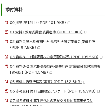
添付資料
00_次第（第12回） （PDF 101.9KB）
01_資料1_教育委員会_委員名簿 （PDF 83.0KB）
02_資料2_第六期長期計画・調整計画策定委員会_委員名簿
（PDF 97.5KB）
03_資料3-1_討議要綱への意見聴取状況 （PDF 105.5KB）
04_資料3-2_第六期長期計画・調整計画_討議要綱_意見集約表
【速報版】 （PDF 1.5MB）
05_資料4_視察行程表（素案） （PDF 132.3KB）
06_参考資料_第11回傍聴者アンケート （PDF 156.7KB）
07_参考資料_中高生世代との意見交換参加者募集チラシ