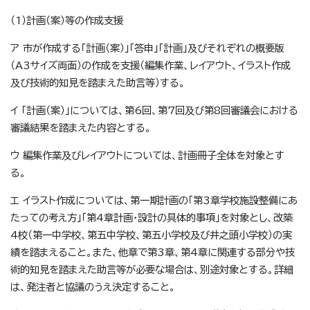
（1）計画（案）等の作成支援
ア 市が作成する「計画（案）」「答申」「計画」及びそれぞれの概要版
（A3サイズ両面）の作成を支援（編集作業、レイアウト、イラスト作成
及び技術的知見を踏まえた助言等）する。
イ 「計画（案）」については、第6回、第7回及び第8回審議会における
審議結果を踏まえた内容とする。
ウ 編集作業及びレイアウトについては、計画冊子全体を対象とす
る。
エ イラスト作成については、第一期計画の「第3章学校施設整備にあ
たっての考え方」「第4章計画・設計の具体的事項」を対象とし、改築
4校（第一中学校、第五中学校、第五小学校及び井之頭小学校）の実
績を踏まえること。また、他章で第3章、第4章に関連する部分や技
術的知見を踏まえた助言等が必要な場合は、別途対象とする。詳細
は、発注者と協議のうえ決定すること。