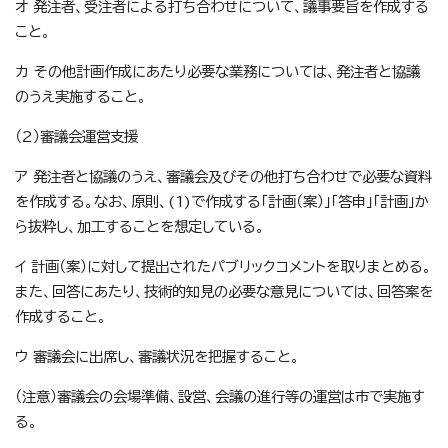
オ 発注者、受注者による打ち合わせについて、議事要旨を作成する
こと。
カ その他計画作成にあたり必要な業務については、発注者と協議
のうえ実施すること。
（2）審議会運営支援
ア 発注者と協議のうえ、審議会及びその他打ち合わせで必要な資料
を作成する。なお、原則、(1)で作成する「計画（案）」「答申」「計画」か
ら抜粋し、加工することを想定している。
イ 計画（案）に対して提出されたパブリックコメントを取りまとめる。
また、回答にあたり、技術的知見の必要な意見については、回答案を
作成すること。
ウ 審議会に出席し、審議状況を把握すること。
（注意）審議会の会場準備、設営、会議の進行等の運営は市で実施す
る。