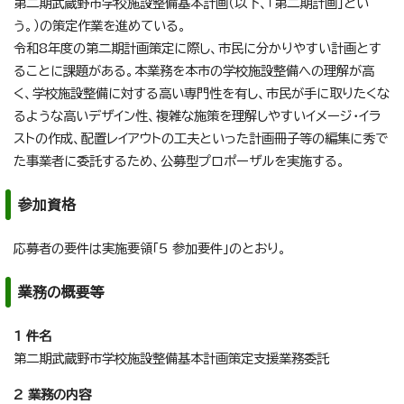
第二期武蔵野市学校施設整備基本計画（以下、「第二期計画」とい
う。）の策定作業を進めている。
令和8年度の第二期計画策定に際し、市民に分かりやすい計画とす
ることに課題がある。本業務を本市の学校施設整備への理解が高
く、学校施設整備に対する高い専門性を有し、市民が手に取りたくな
るような高いデザイン性、複雑な施策を理解しやすいイメージ・イラ
ストの作成、配置レイアウトの工夫といった計画冊子等の編集に秀で
た事業者に委託するため、公募型プロポーザルを実施する。
参加資格
応募者の要件は実施要領「5 参加要件」のとおり。
業務の概要等
1 件名
第二期武蔵野市学校施設整備基本計画策定支援業務委託
2 業務の内容