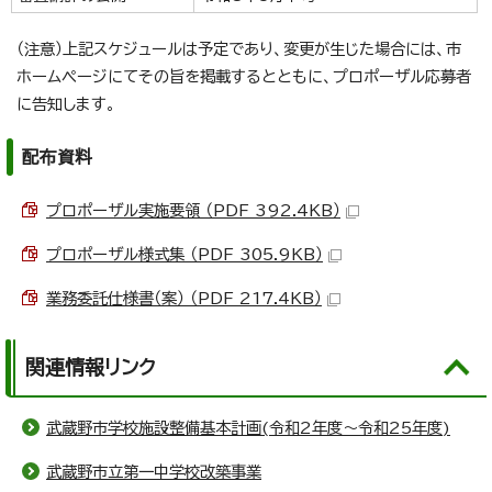
（注意）上記スケジュールは予定であり、変更が生じた場合には、市
ホームページにてその旨を掲載するとともに、プロポーザル応募者
に告知します。
配布資料
プロポーザル実施要領 （PDF 392.4KB）
プロポーザル様式集 （PDF 305.9KB）
業務委託仕様書（案） （PDF 217.4KB）
関連情報リンク
武蔵野市学校施設整備基本計画(令和2年度～令和25年度)
武蔵野市立第一中学校改築事業