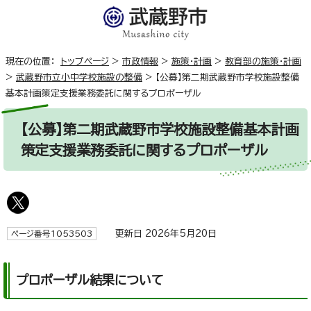
現在の位置：
トップページ
>
市政情報
>
施策・計画
>
教育部の施策・計画
>
武蔵野市立小中学校施設の整備
>
【公募】第二期武蔵野市学校施設整備
基本計画策定支援業務委託に関するプロポーザル
【公募】第二期武蔵野市学校施設整備基本計画
策定支援業務委託に関するプロポーザル
更新日 2026年5月20日
ページ番号1053503
プロポーザル結果について