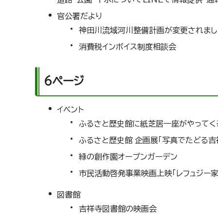
官公署だより
神田川流域河川整備計画が変更されまし
消費税インボイス制度相談会
6ページ
イベント
ふるさと歴史館に紙芝居一座がやってくる
ふるさと歴史館 企画展「写真でたどる吉
緑の創作園オープンガーデン
市民活動啓発事業映画上映「レフュジー家
図書館
吉祥寺図書館の映画会