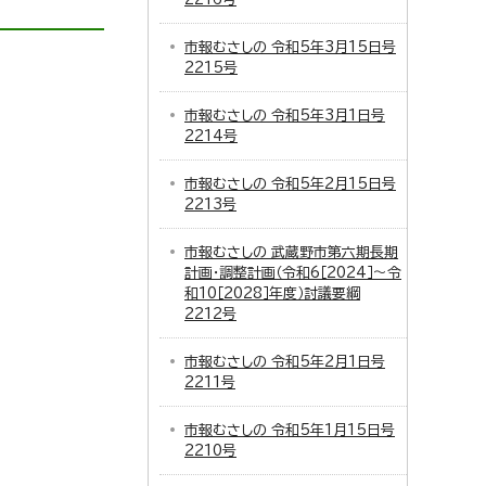
市報むさしの 令和5年3月15日号
2215号
市報むさしの 令和5年3月1日号
2214号
市報むさしの 令和5年2月15日号
2213号
市報むさしの 武蔵野市第六期長期
計画・調整計画（令和6［2024］～令
和10［2028］年度）討議要綱
2212号
市報むさしの 令和5年2月1日号
2211号
市報むさしの 令和5年1月15日号
2210号