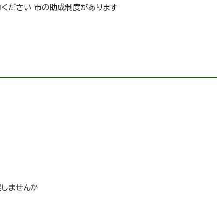
力ください 市の助成制度があります
展しませんか