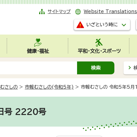
サイトマップ
Website Translations
いざという時に
健康・福祉
平和・文化・スポーツ
むさしの
>
市報むさしの(令和5年)
>
市報むさしの 令和5年5月1
号 2220号