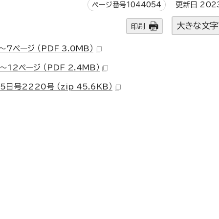
ページ番号1044054
更新日 202
大きな文字
印刷
7ページ （PDF 3.0MB）
12ページ （PDF 2.4MB）
号2220号 （zip 45.6KB）