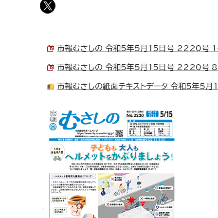
市報むさしの 令和5年5月15日号 2220号 1～
市報むさしの 令和5年5月15日号 2220号 8～
市報むさしの紙面テキストデータ 令和5年5月15日