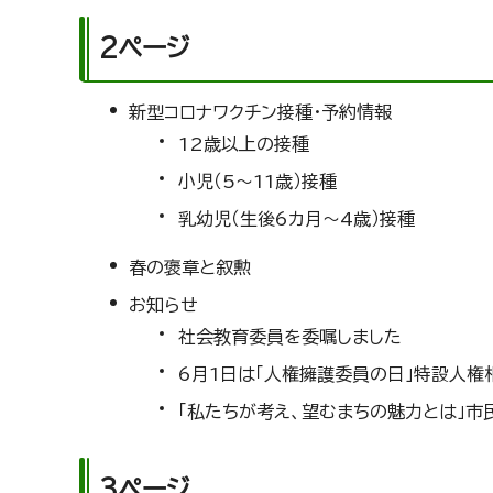
2ページ
新型コロナワクチン接種・予約情報
12歳以上の接種
小児（5～11歳）接種
乳幼児（生後6カ月～4歳）接種
春の褒章と叙勲
お知らせ
社会教育委員を委嘱しました
6月1日は「人権擁護委員の日」特設人権
「私たちが考え、望むまちの魅力とは」市
3ページ