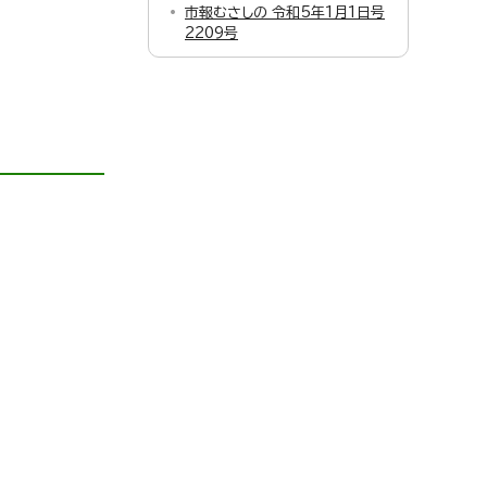
市報むさしの 令和5年1月1日号
2209号