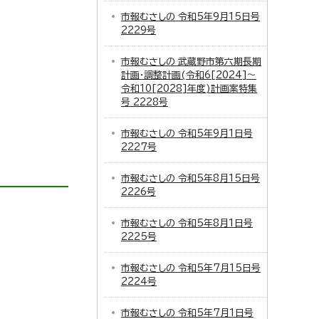
市報むさしの 令和5年9月15日号
2229号
市報むさしの 武蔵野市第六期長期
計画・調整計画(令和6[2024]～
令和10[2028]年度)計画案特集
号 2228号
市報むさしの 令和5年9月1日号
2227号
市報むさしの 令和5年8月15日号
2226号
市報むさしの 令和5年8月1日号
2225号
市報むさしの 令和5年7月15日号
2224号
市報むさしの 令和5年7月1日号