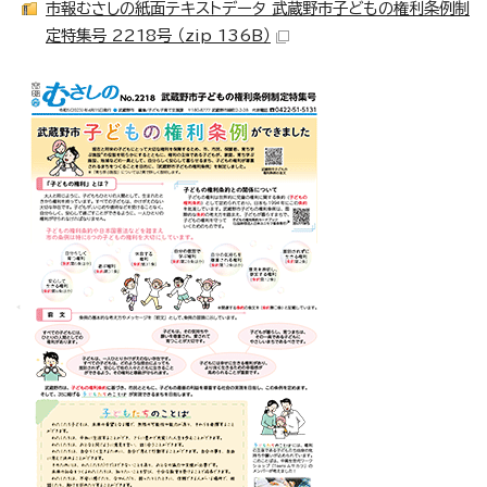
市報むさしの紙面テキストデータ 武蔵野市子どもの権利条例制
定特集号 2218号 （zip 136B）