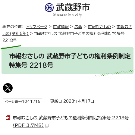
現在の位置：
トップページ
>
市政情報
>
広報
>
市報むさしの
>
市報むさ
しの(令和5年)
>
市報むさしの 武蔵野市子どもの権利条例制定特集号
2218号
市報むさしの 武蔵野市子どもの権利条例制定
特集号 2218号
更新日 2023年4月17日
ページ番号1041715
市報むさしの 武蔵野市子どもの権利条例制定特集号 2218号
（PDF 3.7MB）