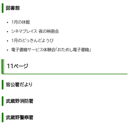
図書館
1月の休館
シネマプレイス 夜の映画会
1月のどっきんどようび
電子書籍サービス体験会「おためし電子書籍」
11ページ
官公署だより
武蔵野消防署
武蔵野警察署