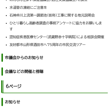
水道管の凍結にご注意を
石神井川上流第一調節池（仮称）工事に関する地元説明会
ひとり暮らし高齢者調査の事前アンケートに協力をお願いしま
す
認知症疾患医療センター（武蔵野赤十字病院）による相談会開催
友好都市山形県酒田市へ75周年の市民交流ツアー
市議会からのお知らせ
会議などの開催と傍聴
6ページ
お知らせ