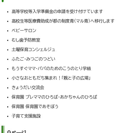
高等学校等入学準備金の申請を受け付けています
高校生等医療費助成が都の制度青（マル青）へ移行します
ベビーサロン
むし歯予防教室
土曜保育コンシェルジュ
ふたご・みつごのつどい
もうすぐママ・パパのためのこうのとり学級
小さなおともだち集まれ！「親と子の広場」
きょうだい交流会
保育園 プレママのひろば・あかちゃんのひろば
保育園 保育園であそぼう
子育て支援施設