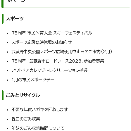
9ページ
スポーツ
75周年 市民体育大会 スキーフェスティバル
スポーツ施設臨時休場のお知らせ
武蔵野中央公園スポーツ広場使用中止日のご案内（2月）
75周年 「武蔵野市ロードレース2023」参加者募集
アウトドアカレッジ～レクリエーション指導
1月の市民スポーツデー
ごみとリサイクル
不要な年賀ハガキを回収します
祝日のごみ収集
年始のごみ収集時間について