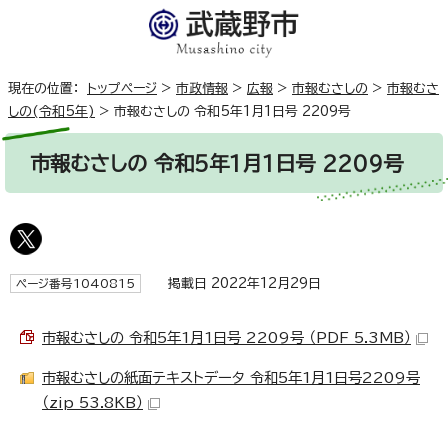
現在の位置：
トップページ
>
市政情報
>
広報
>
市報むさしの
>
市報むさ
しの(令和5年)
>
市報むさしの 令和5年1月1日号 2209号
市報むさしの 令和5年1月1日号 2209号
掲載日 2022年12月29日
ページ番号1040815
市報むさしの 令和5年1月1日号 2209号 （PDF 5.3MB）
市報むさしの紙面テキストデータ 令和5年1月1日号2209号
（zip 53.8KB）