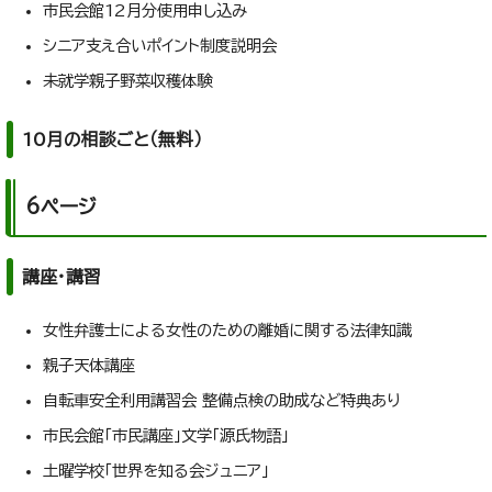
市民会館12月分使用申し込み
シニア支え合いポイント制度説明会
未就学親子野菜収穫体験
10月の相談ごと（無料）
6ページ
講座・講習
女性弁護士による女性のための離婚に関する法律知識
親子天体講座
自転車安全利用講習会 整備点検の助成など特典あり
市民会館「市民講座」文学「源氏物語」
土曜学校「世界を知る会ジュニア」