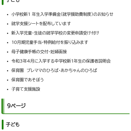
子ども
小学校新1 年生入学準備金（就学援助費制度）のお知らせ
就学支援シートを配布しています
新入学児童・生徒の就学学校の変更申請受け付け
10月期児童手当・特例給付を振り込みます
母子健康手帳の交付・妊婦面接
令和3年4月に入学する中学校新1年生の保護者説明会
保育園 プレママのひろば・あかちゃんのひろば
保育園であそぼう
子育て支援施設
9ページ
子ども