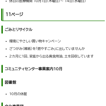
休日の医療機関 10月1日（木曜日）～ 14日（水曜日）
11ページ
ごみとリサイクル
環境にやさしい買い物キャンペーン
ざつがみ（雑紙）を「燃やすごみ」に出していませんか
2カ月に1回、家庭から出る廃食用油、土を回収しています
コミュニティセンター事業案内10月
図書館
10月の休館