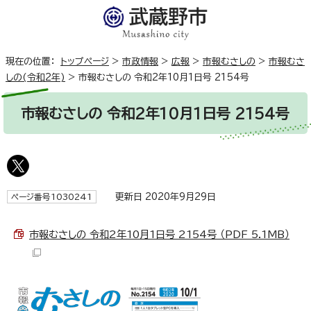
現在の位置：
トップページ
>
市政情報
>
広報
>
市報むさしの
>
市報むさ
しの(令和2年)
>
市報むさしの 令和2年10月1日号 2154号
市報むさしの 令和2年10月1日号 2154号
更新日 2020年9月29日
ページ番号1030241
市報むさしの 令和2年10月1日号 2154号 （PDF 5.1MB）