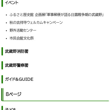
イベント
ふるさと歴史館 企画展「軍事郵便が語る日露戦争期の武蔵野」
秋の吉祥寺ウェルカムキャンペーン
野外活動センター
市民会館文化祭
武蔵野消防署
武蔵野警察署
ガイド&GUIDE
8ページ