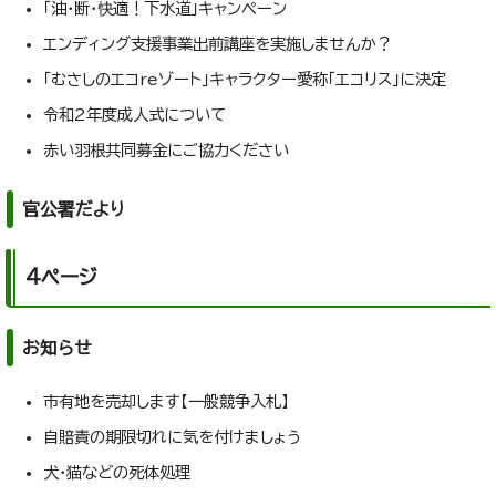
「油・断・快適！下水道」キャンペーン
エンディング支援事業出前講座を実施しませんか？
「むさしのエコreゾート」キャラクター愛称「エコリス」に決定
令和2年度成人式について
赤い羽根共同募金にご協力ください
官公署だより
4ページ
お知らせ
市有地を売却します【一般競争入札】
自賠責の期限切れに気を付けましょう
犬・猫などの死体処理