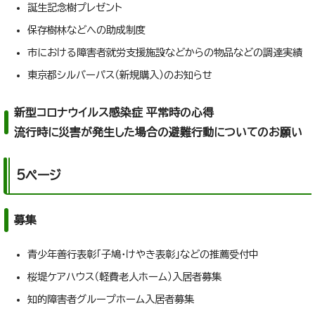
誕生記念樹プレゼント
保存樹林などへの助成制度
市における障害者就労支援施設などからの物品などの調達実績
東京都シルバーパス（新規購入）のお知らせ
新型コロナウイルス感染症 平常時の心得
流行時に災害が発生した場合の避難行動についてのお願い
5ページ
募集
青少年善行表彰「子鳩・けやき表彰」などの推薦受付中
桜堤ケアハウス（軽費老人ホーム）入居者募集
知的障害者グループホーム入居者募集