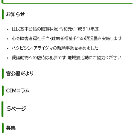
お知らせ
住民基本台帳の閲覧状況 令和元（平成31）年度
心身障害者福祉手当・難病者福祉手当の現況届を実施します
ハクビシン・アライグマの駆除事業を始めました
愛護動物への虐待は犯罪です 地域猫活動にご協力ください
官公署だより
CIMコラム
5ページ
募集