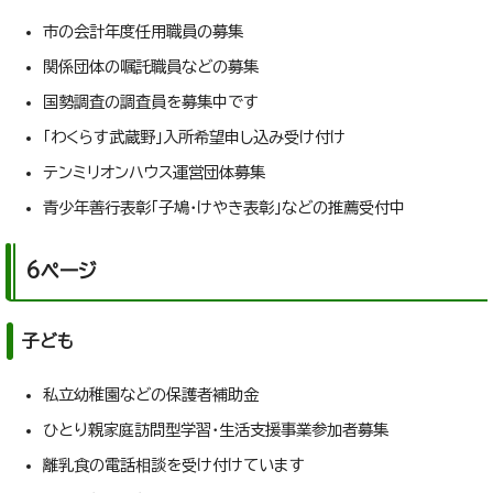
市の会計年度任用職員の募集
関係団体の嘱託職員などの募集
国勢調査の調査員を募集中です
「わくらす武蔵野」入所希望申し込み受け付け
テンミリオンハウス運営団体募集
青少年善行表彰「子鳩・けやき表彰」などの推薦受付中
6ページ
子ども
私立幼稚園などの保護者補助金
ひとり親家庭訪問型学習・生活支援事業参加者募集
離乳食の電話相談を受け付けています