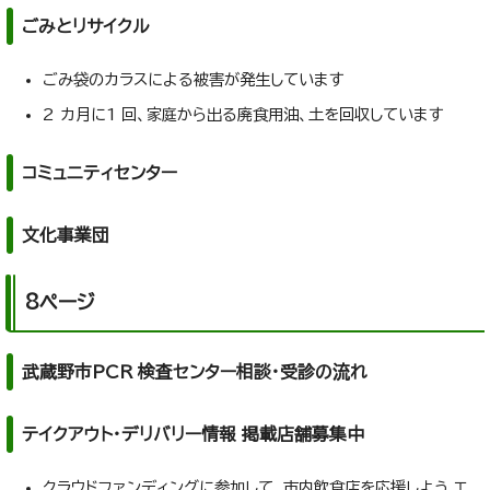
ごみとリサイクル
ごみ袋のカラスによる被害が発生しています
2 カ月に1 回、家庭から出る廃食用油、土を回収しています
コミュニティセンター
文化事業団
8ページ
武蔵野市PCR 検査センター相談・受診の流れ
テイクアウト・デリバリー情報 掲載店舗募集中
クラウドファンディングに参加して、市内飲食店を応援しよう エ