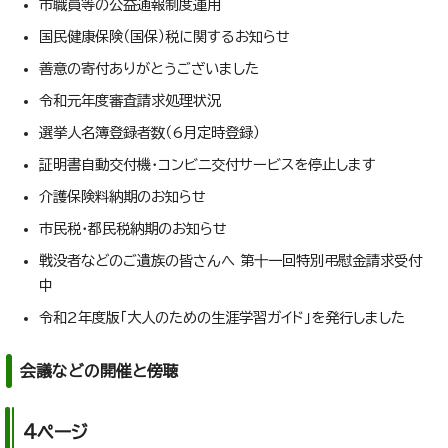
市職員等の公益通報制度運用
国民健康保険（国保）税に関するお知らせ
善意の寄付ありがとうございました
令和元年度審査請求処理状況
選挙人名簿登録者数（6月定時登録）
証明書自動交付機・コンビニ交付サービスを停止します
介護保険料納期のお知らせ
市民税・都民税納期のお知らせ
戦没者などのご遺族の皆さんへ 第十一回特別弔慰金請求受付
中
令和2年度版「大人のための生涯学習ガイド」を発行しました
会議などの開催と傍聴
4ページ