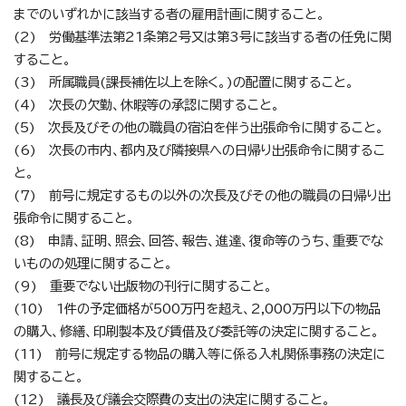
までのいずれかに該当する者の雇用計画に関すること。
(2) 労働基準法第21条第2号又は第3号に該当する者の任免に関
すること。
(3) 所属職員(課長補佐以上を除く。)の配置に関すること。
(4) 次長の欠勤、休暇等の承認に関すること。
(5) 次長及びその他の職員の宿泊を伴う出張命令に関すること。
(6) 次長の市内、都内及び隣接県への日帰り出張命令に関するこ
と。
(7) 前号に規定するもの以外の次長及びその他の職員の日帰り出
張命令に関すること。
(8) 申請、証明、照会、回答、報告、進達、復命等のうち、重要でな
いものの処理に関すること。
(9) 重要でない出版物の刊行に関すること。
(10) 1件の予定価格が500万円を超え、2,000万円以下の物品
の購入、修繕、印刷製本及び賃借及び委託等の決定に関すること。
(11) 前号に規定する物品の購入等に係る入札関係事務の決定に
関すること。
(12) 議長及び議会交際費の支出の決定に関すること。