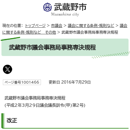
現在の位置：
トップページ
>
市議会
>
議会に関する条例・規則など
>
議会
に関する条例・規則など その他
>
武蔵野市議会事務局事務専決規程
武蔵野市議会事務局事務専決規程
更新日 2016年7月29日
ページ番号1001466
武蔵野市議会事務局事務専決規程
(平成2年3月29日議会議長訓令(甲)第2号)
改正