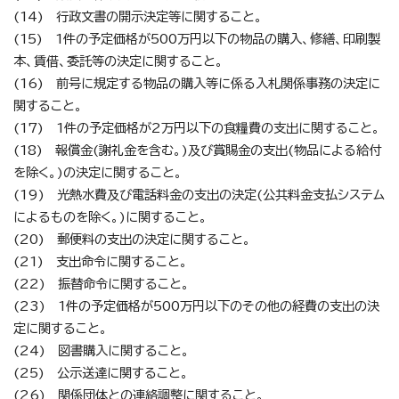
(14) 行政文書の開示決定等に関すること。
(15) 1件の予定価格が500万円以下の物品の購入、修繕、印刷製
本、賃借、委託等の決定に関すること。
(16) 前号に規定する物品の購入等に係る入札関係事務の決定に
関すること。
(17) 1件の予定価格が2万円以下の食糧費の支出に関すること。
(18) 報償金(謝礼金を含む。)及び賞賜金の支出(物品による給付
を除く。)の決定に関すること。
(19) 光熱水費及び電話料金の支出の決定(公共料金支払システム
によるものを除く。)に関すること。
(20) 郵便料の支出の決定に関すること。
(21) 支出命令に関すること。
(22) 振替命令に関すること。
(23) 1件の予定価格が500万円以下のその他の経費の支出の決
定に関すること。
(24) 図書購入に関すること。
(25) 公示送達に関すること。
(26) 関係団体との連絡調整に関すること。