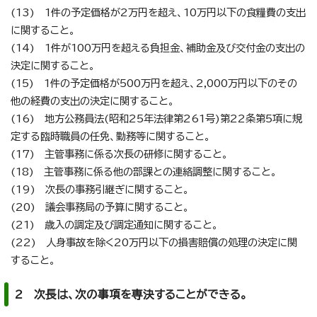
(13) 1件の予定価格が2万円を超え、10万円以下の食糧費の支出
に関すること。
(14) 1件が100万円を超える負担金、補助金及び交付金の支出の
決定に関すること。
(15) 1件の予定価格が500万円を超え、2,000万円以下のその
他の経費の支出の決定に関すること。
(16) 地方公務員法(昭和25年法律第261号)第22条第5項に規
定する臨時職員の任免、勤務等に関すること。
(17) 主管事務に係る次長の研修に関すること。
(18) 主管事務に係る他の部課との連絡調整に関すること。
(19) 次長の事務引継ぎに関すること。
(20) 議会事務局の予算に関すること。
(21) 歳入の調定及び調定通知に関すること。
(22) 人身事故を除く20万円以下の損害賠償の処理の決定に関
すること。
2 次長は、次の事項を専決することができる。