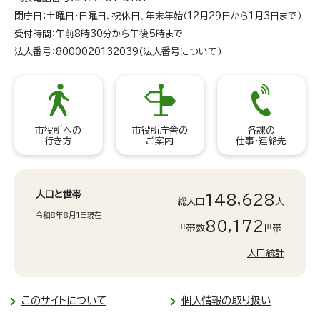
閉庁日：土曜日・日曜日、祝休日、年末年始（12月29日から1月3日まで）
受付時間：午前8時30分から午後5時まで
法人番号：8000020132039（
法人番号について
）
市役所への
市役所庁舎の
各課の
行き方
ご案内
仕事・連絡先
人口と世帯
148,628
総人口
人
令和8年8月1日現在
80,172
世帯数
世帯
人口統計
このサイトについて
個人情報の取り扱い