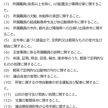
(1) 所属職員(係長以上を除く。)の配置及び事務分掌に関するこ
と。
(2) 所属職員の欠勤、休暇等の承認に関すること。
(3) 所属職員の超過勤務命令及び休日勤務命令に関すること。
(4) 所属職員の市内、都内及び隣接県への日帰り出張命令に関す
ること。
(5) 法令等に基づく諸届出で、定例的又は軽易なものの受付及び
経由に関すること。
(6) 主管事務に係る所属職員の研修に関すること。
(7) 申請、証明、照会、回答、報告、復命等のうち、軽易で定例的な
ものの処理に関すること。
(8) 軽易で定例的な出版物の刊行に関すること。
(9) 議会各室の管理に関すること。
(10) 所管に属する庁用自動車の安全運転及び配車に関するこ
と。
(11) 公印の管守及び取扱い処理に関すること。
(12) 文書の整理保存に関すること。
(13) 議会関係規則等の公布手続に関すること。