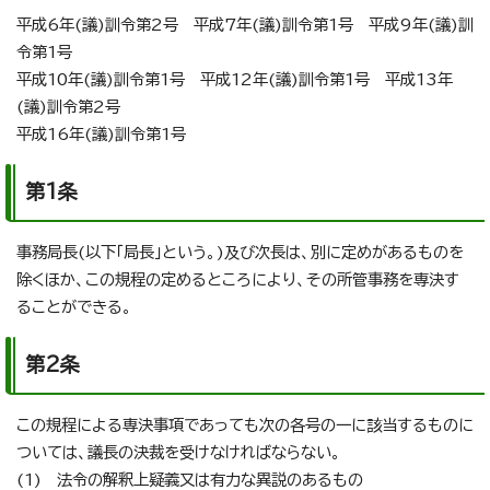
平成6年(議)訓令第2号 平成7年(議)訓令第1号 平成9年(議)訓
令第1号
平成10年(議)訓令第1号 平成12年(議)訓令第1号 平成13年
(議)訓令第2号
平成16年(議)訓令第1号
第1条
事務局長(以下「局長」という。)及び次長は、別に定めがあるものを
除くほか、この規程の定めるところにより、その所管事務を専決す
ることができる。
第2条
この規程による専決事項であっても次の各号の一に該当するものに
ついては、議長の決裁を受けなければならない。
(1) 法令の解釈上疑義又は有力な異説のあるもの