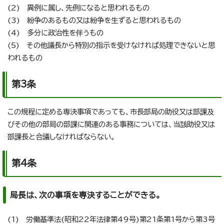
(2) 異例に属し、先例になると思われるもの
(3) 紛争のあるもの又は紛争を生ずると思われるもの
(4) 多分に政治性を伴うもの
(5) その他議長から特別の指示を受けなければ処理できないと思
われるもの
第3条
この規程に定める専決事項であっても、市長部局の助役又は部課及
びその他の部局の部課に関連のある事務については、当該助役又は
部課長と合議しなければならない。
第4条
局長は、次の事項を専決することができる。
(1) 労働基準法(昭和22年法律第49号)第21条第1号から第3号