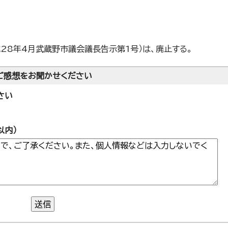
28年4月武蔵野市議会議長告示第1号）は、廃止する。
ご感想をお聞かせください
さい
以内）
送信