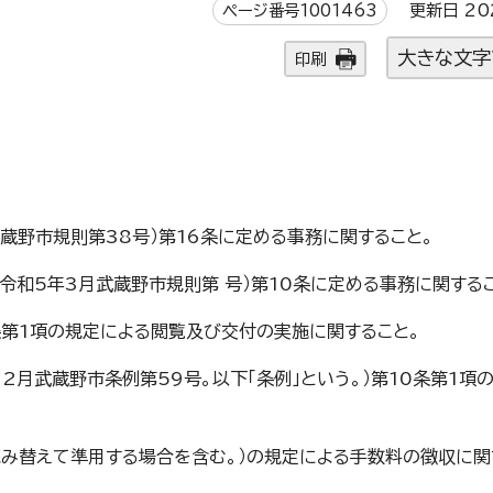
ページ番号1001463
更新日 20
大きな文字
印刷
武蔵野市規則第38号）第16条に定める事務に関すること。
令和5年3月武蔵野市規則第 号）第10条に定める事務に関する
8条第1項の規定による閲覧及び交付の実施に関すること。
2月武蔵野市条例第59号。以下「条例」という。）第10条第1項
て読み替えて準用する場合を含む。）の規定による手数料の徴収に関