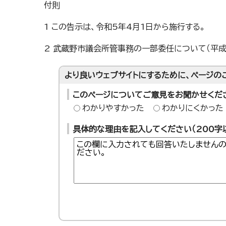
付則
1 この告示は、令和5年4月1日から施行する。
2 武蔵野市議会所管事務の一部委任について（平成
より良いウェブサイトにするために、ページの
このページについてご意見をお聞かせくだ
わかりやすかった
わかりにくかった
具体的な理由を記入してください（200字