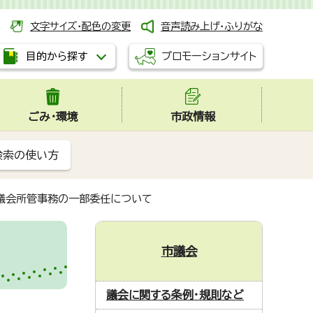
文字サイズ・配色の変更
音声読み上げ・ふりがな
プロモーションサイト
目的から探す
ごみ・環境
市政情報
検索の使い方
議会所管事務の一部委任について
市議会
議会に関する条例・規則など