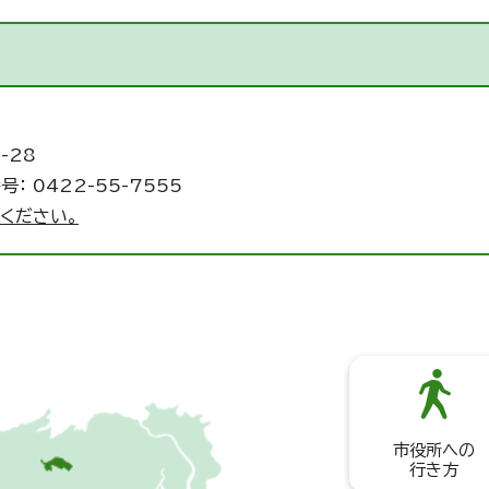
-28
： 0422-55-7555
ください。
市役所への
行き方