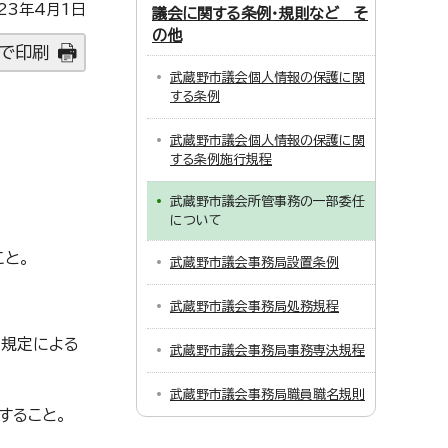
23年4月1日
議会に関する条例・規則など そ
の他
で印刷
武蔵野市議会個人情報の保護に関
する条例
武蔵野市議会個人情報の保護に関
する条例施行規程
武蔵野市議会所管事務の一部委任
について
こと。
武蔵野市議会事務局設置条例
武蔵野市議会事務局処務規程
の規定による
武蔵野市議会事務局事務専決規程
武蔵野市議会事務局職員職名規則
すること。