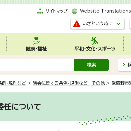
サイトマップ
Website Translations
いざという時に
健康・福祉
平和・文化・スポーツ
条例・規則など
>
議会に関する条例・規則など その他
>
武蔵野市
委任について