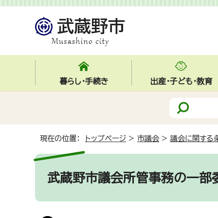
暮らし・手続き
出産・子ども・教育
現在の位置：
トップページ
>
市議会
>
議会に関する
武蔵野市議会所管事務の一部