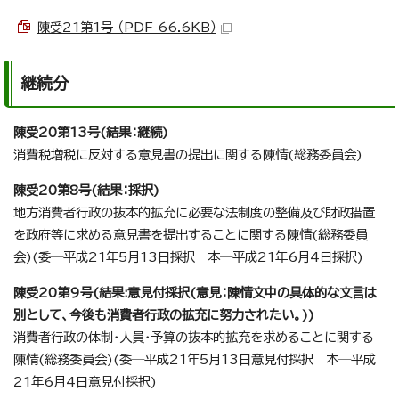
陳受21第1号 （PDF 66.6KB）
継続分
陳受20第13号(結果：継続)
消費税増税に反対する意見書の提出に関する陳情(総務委員会)
陳受20第8号(結果：採択)
地方消費者行政の抜本的拡充に必要な法制度の整備及び財政措置
を政府等に求める意見書を提出することに関する陳情(総務委員
会)(委─平成21年5月13日採択 本─平成21年6月4日採択)
陳受20第9号(結果:意見付採択(意見：陳情文中の具体的な文言は
別として、今後も消費者行政の拡充に努力されたい。))
消費者行政の体制・人員・予算の抜本的拡充を求めることに関する
陳情(総務委員会)(委─平成21年5月13日意見付採択 本─平成
21年6月4日意見付採択)