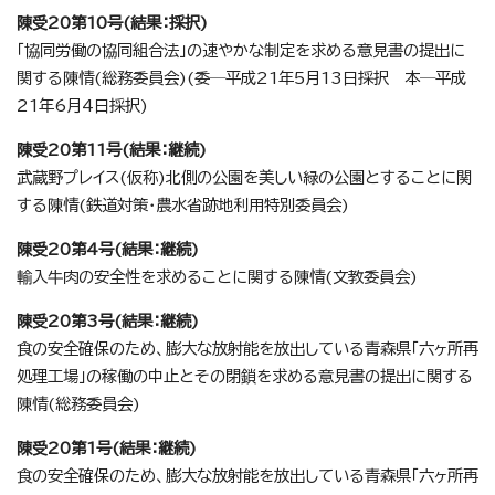
陳受20第10号(結果：採択)
「協同労働の協同組合法」の速やかな制定を求める意見書の提出に
関する陳情(総務委員会)(委─平成21年5月13日採択 本─平成
21年6月4日採択)
陳受20第11号(結果：継続)
武蔵野プレイス(仮称)北側の公園を美しい緑の公園とすることに関
する陳情(鉄道対策・農水省跡地利用特別委員会)
陳受20第4号(結果：継続)
輸入牛肉の安全性を求めることに関する陳情(文教委員会)
陳受20第3号(結果：継続)
食の安全確保のため、膨大な放射能を放出している青森県「六ヶ所再
処理工場」の稼働の中止とその閉鎖を求める意見書の提出に関する
陳情(総務委員会)
陳受20第1号(結果：継続)
食の安全確保のため、膨大な放射能を放出している青森県「六ヶ所再