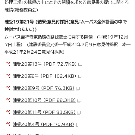
処理工場」の稼働の中止とその閉鎖を求める意見書の提出に関する
陳情(総務委員会)
陳受19第21号 (結果:意見付採択(意見：ムーバス全体計画の中で
検討されたい。))
ムーバス吉祥寺東循環の路線変更に関する陳情 (平成19年12月
7日上程) (建設委員会)(委─平成21年2月9日意見付採択 本─
平成21年2月24日意見付採択)
陳受20第13号 （PDF 72.7KB）
陳受20第8号 （PDF 102.4KB）
陳受20第9号 （PDF 76.3KB）
陳受20第10号 （PDF 88.3KB）
陳受20第11号 （PDF 83.5KB）
陳受20第4号 （PDF 70.9KB）