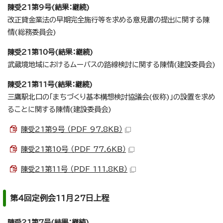
陳受21第9号(結果：継続)
改正貸金業法の早期完全施行等を求める意見書の提出に関する陳
情(総務委員会)
陳受21第10号(結果：継続)
武蔵境地域におけるムーバスの路線検討に関する陳情(建設委員会)
陳受21第11号(結果：継続)
三鷹駅北口の「まちづくり基本構想検討協議会(仮称)」の設置を求め
ることに関する陳情(建設委員会)
陳受21第9号 （PDF 97.8KB）
陳受21第10号 （PDF 77.6KB）
陳受21第11号 （PDF 111.8KB）
第4回定例会11月27日上程
陳受21第7号(結果：継続)