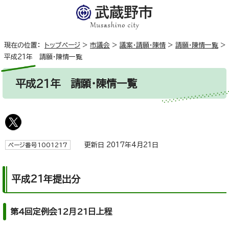
現在の位置：
トップページ
>
市議会
>
議案・請願・陳情
>
請願・陳情一覧
>
平成21年 請願・陳情一覧
平成21年 請願・陳情一覧
更新日 2017年4月21日
ページ番号1001217
平成21年提出分
第4回定例会12月21日上程