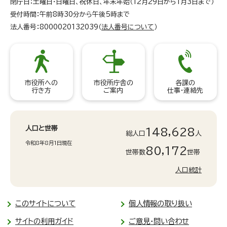
閉庁日：土曜日・日曜日、祝休日、年末年始（12月29日から1月3日まで）
受付時間：午前8時30分から午後5時まで
法人番号：8000020132039（
法人番号について
）
市役所への
市役所庁舎の
各課の
行き方
ご案内
仕事・連絡先
人口と世帯
148,628
総人口
人
令和8年8月1日現在
80,172
世帯数
世帯
人口統計
このサイトについて
個人情報の取り扱い
サイトの利用ガイド
ご意見・問い合わせ