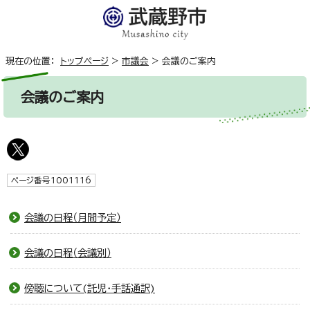
現在の位置：
トップページ
>
市議会
>
会議のご案内
会議のご案内
ページ番号1001116
会議の日程（月間予定）
会議の日程（会議別）
傍聴について(託児・手話通訳)