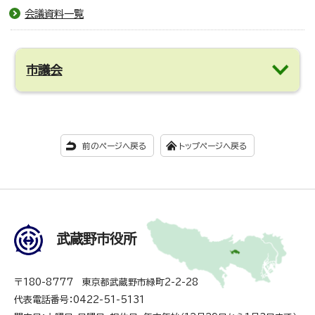
会議資料一覧
市議会
前のページへ戻る
トップページへ戻る
武蔵野市役所
〒180-8777 東京都武蔵野市緑町2-2-28
代表電話番号：0422-51-5131