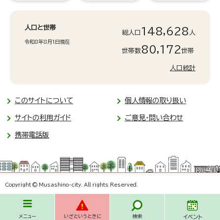
人口と世帯
148,628
総人口
人
令和8年8月1日現在
80,172
世帯数
世帯
人口統計
このサイトについて
個人情報の取り扱い
サイトの利用ガイド
ご意見・問い合わせ
携帯電話版
Copyright © Musashino-city. All rights Reserved.
メニュー
いざというときに
検索
イベント