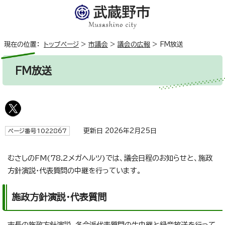
現在の位置：
トップページ
>
市議会
>
議会の広報
>
FM放送
FM放送
更新日 2026年2月25日
ページ番号1022867
むさしのFM(78.2メガヘルツ)では、議会日程のお知らせと、施政
方針演説・代表質問の中継を行っています。
施政方針演説・代表質問
市長の施政方針演説、各会派代表質問の生中継と録音放送を行って