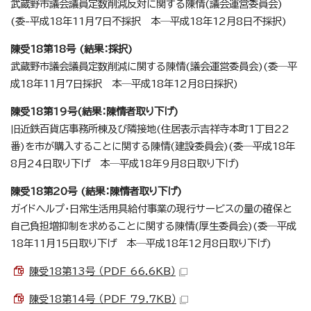
武蔵野市議会議員定数削減反対に関する陳情(議会運営委員会)
(委-平成18年11月7日不採択 本─平成18年12月8日不採択)
陳受18第18号 (結果：採択)
武蔵野市議会議員定数削減に関する陳情(議会運営委員会)(委─平
成18年11月7日採択 本─平成18年12月8日採択)
陳受18第19号(結果：陳情者取り下げ)
旧近鉄百貨店事務所棟及び隣接地(住居表示吉祥寺本町1丁目22
番)を市が購入することに関する陳情(建設委員会)(委─平成18年
8月24日取り下げ 本─平成18年9月8日取り下げ)
陳受18第20号 (結果：陳情者取り下げ)
ガイドヘルプ・日常生活用具給付事業の現行サービスの量の確保と
自己負担増抑制を求めることに関する陳情(厚生委員会)(委─平成
18年11月15日取り下げ 本─平成18年12月8日取り下げ)
陳受18第13号 （PDF 66.6KB）
陳受18第14号 （PDF 79.7KB）