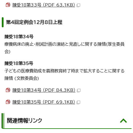
陳受18第33号 （PDF 63.1KB）
第4回定例会12月8日上程
陳受18第34号
療養病床の廃止・削減計画の凍結と見直しに関する陳情(厚生委員
会)
陳受18第35号
子どもの医療費助成を義務教育終了時まで拡大することに関する
陳情 (文教委員会)
陳受18第34号 （PDF 84.3KB）
陳受18第35号 （PDF 69.1KB）
関連情報リンク