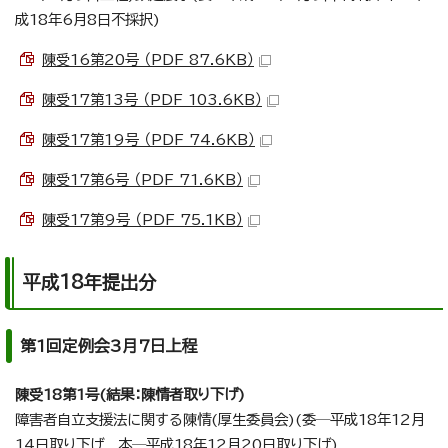
成18年6月8日不採択)
陳受16第20号 （PDF 87.6KB）
陳受17第13号 （PDF 103.6KB）
陳受17第19号 （PDF 74.6KB）
陳受17第6号 （PDF 71.6KB）
陳受17第9号 （PDF 75.1KB）
平成18年提出分
第1回定例会3月7日上程
陳受18第1号(結果：陳情者取り下げ)
障害者自立支援法に関する陳情(厚生委員会)(委─平成18年12月
14日取り下げ 本─平成18年12月20日取り下げ)