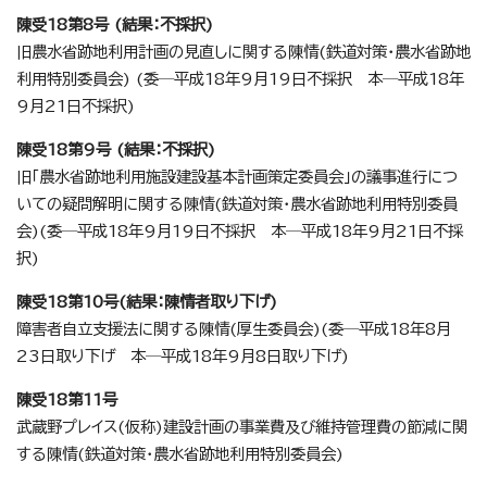
陳受18第8号 (結果：不採択)
旧農水省跡地利用計画の見直しに関する陳情(鉄道対策・農水省跡地
利用特別委員会) (委─平成18年9月19日不採択 本─平成18年
9月21日不採択)
陳受18第9号 (結果：不採択)
旧「農水省跡地利用施設建設基本計画策定委員会」の議事進行につ
いての疑問解明に関する陳情(鉄道対策・農水省跡地利用特別委員
会)(委─平成18年9月19日不採択 本─平成18年9月21日不採
択)
陳受18第10号(結果：陳情者取り下げ)
障害者自立支援法に関する陳情(厚生委員会)(委─平成18年8月
23日取り下げ 本─平成18年9月8日取り下げ)
陳受18第11号
武蔵野プレイス(仮称)建設計画の事業費及び維持管理費の節減に関
する陳情(鉄道対策・農水省跡地利用特別委員会)