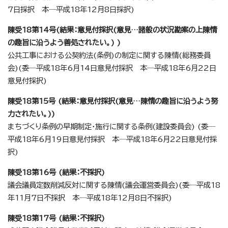
7日採択 本─平成18年12月8日採択)
陳受18第14号(結果：意見付採択(意見…諸般の状況勘案の上陳情
の趣旨に沿うよう善処されたい。) )
公共工事における公契約法(条例)の制定に関する陳情(総務委員
会)(委─平成18年6月14日意見付採択 本─平成18年6月22日
意見付採択)
陳受18第15号 (結果：意見付採択(意見…陳情の趣旨に沿うよう努
力されたい。))
まちづくり条例の早期制定・施行に関する条例(建設委員会) (委─
平成18年6月19日意見付採択 本─平成18年6月22日意見付採
択)
陳受18第16号 (結果：不採択)
議会議員定数削減反対に関する陳情(議会運営委員会)(委─平成18
年11月7日不採択 本─平成18年12月8日不採択)
陳受18第17号 (結果：不採択)