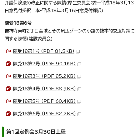
介護保険法の改正に関する陳情(厚生委員会：委─平成18年3月13
日意見付採択 本‐平成18年3月16日意見付採択)
陳受18第6号
吉祥寺東町2丁目全域とその周辺ゾーンの小路の抜本的交通対策に
関する陳情(建設委員会)
陳受18第1号 （PDF 81.5KB）
陳受18第2号 （PDF 90.1KB）
陳受18第3号 （PDF 85.2KB）
陳受18第4号 （PDF 88.9KB）
陳受18第5号 （PDF 60.4KB）
陳受18第6号 （PDF 82.2KB）
第1回定例会3月30日上程