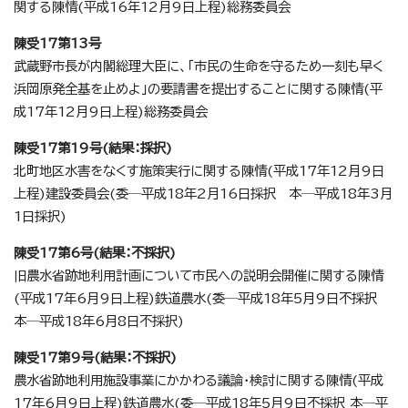
関する陳情(平成16年12月9日上程)総務委員会
陳受17第13号
武蔵野市長が内閣総理大臣に、「市民の生命を守るため一刻も早く
浜岡原発全基を止めよ」の要請書を提出することに関する陳情(平
成17年12月9日上程)総務委員会
陳受17第19号(結果：採択)
北町地区水害をなくす施策実行に関する陳情(平成17年12月9日
上程)建設委員会(委─平成18年2月16日採択 本─平成18年3月
1日採択)
陳受17第6号(結果：不採択)
旧農水省跡地利用計画について市民への説明会開催に関する陳情
(平成17年6月9日上程)鉄道農水(委─平成18年5月9日不採択
本─平成18年6月8日不採択)
陳受17第9号(結果：不採択)
農水省跡地利用施設事業にかかわる議論・検討に関する陳情(平成
17年6月9日上程)鉄道農水(委─平成18年5月9日不採択 本─平