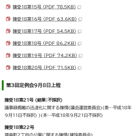
陳受18第15号 （PDF 78.5KB）
陳受18第16号 （PDF 63.6KB）
陳受18第17号 （PDF 54.5KB）
陳受18第18号 （PDF 86.2KB）
陳受18第19号 （PDF 74.2KB）
陳受18第20号 （PDF 71.5KB）
第3回定例会9月8日上程
陳受18第21号 (結果：不採択)
議事録掲載の迅速化に関する陳情(議会運営委員会)(委─平成18年
9月11日不採択) )(本─平成18年9月21日不採択)
陳受18第22号
境南町2丁目の公園に関する陳情(建設委員会)