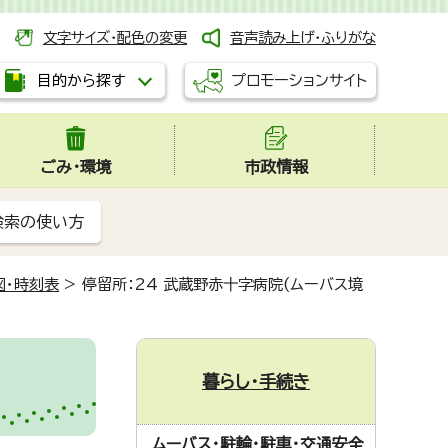
文字サイズ・配色の変更
音声読み上げ・ふりがな
プロモーションサイト
目的から探す
ごみ・環境
市政情報
検索の使い方
図・時刻表
>
停留所：24 武蔵野赤十字病院(ムーバス境
暮らし・手続き
ムーバス・駐輪・駐車・交通安全