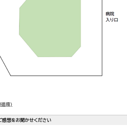
東循環)
ご感想をお聞かせください