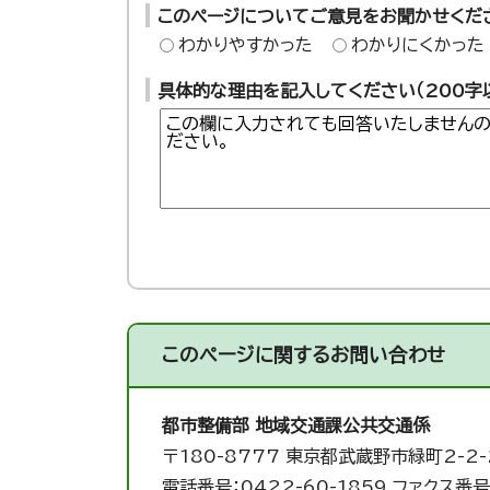
このページについてご意見をお聞かせくだ
わかりやすかった
わかりにくかった
具体的な理由を記入してください（200字
このページに関する
お問い合わせ
都市整備部 地域交通課
公共交通係
〒180-8777 東京都武蔵野市緑町2-2-
電話番号：0422-60-1859 ファクス番号：