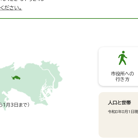
ください。
市役所への
行き方
人口と世帯
ら1月3日まで）
令和8年8月1日