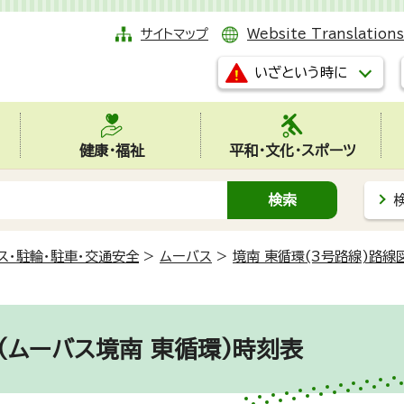
サイトマップ
Website Translations
いざという時に
健康・福祉
平和・文化・スポーツ
ス・駐輪・駐車・交通安全
>
ムーバス
>
境南 東循環(3号路線)路線
(ムーバス境南 東循環)時刻表