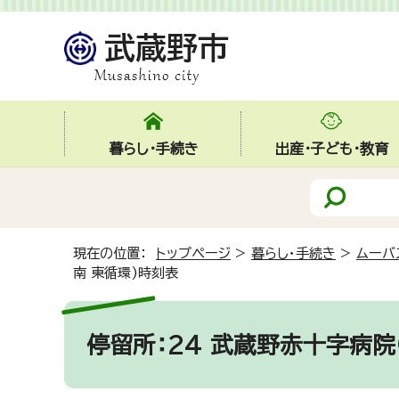
暮らし・手続き
出産・子ども・教育
現在の位置：
トップページ
>
暮らし・手続き
>
ムーバ
南 東循環)時刻表
停留所：24 武蔵野赤十字病院