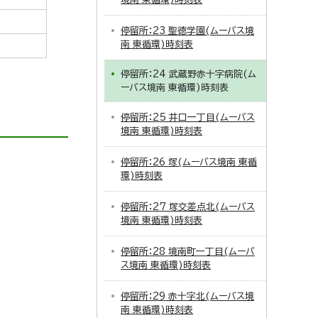
停留所：23 聖徳学園(ムーバス境
南 東循環)時刻表
停留所：24 武蔵野赤十字病院(ム
ーバス境南 東循環)時刻表
停留所：25 井口一丁目(ムーバス
境南 東循環)時刻表
停留所：26 塚(ムーバス境南 東循
環)時刻表
停留所：27 塚交差点北(ムーバス
境南 東循環)時刻表
停留所：28 境南町一丁目(ムーバ
ス境南 東循環)時刻表
停留所：29 赤十字北(ムーバス境
南 東循環)時刻表